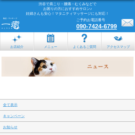
渋谷で肩こり・腰痛・むくみなどで
お困りの方におすすめサロン♪
妊婦さんも安心！マタニティマッサージにも対応！
ご予約お電話番号
090-7424-6799
お店紹介
メニュー
よくあるご質問
アクセスマップ
全て表示
キャンペーン
お知らせ