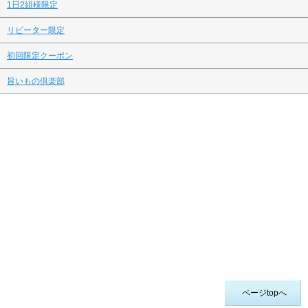
1日2組様限定
リピーター限定
初回限定クーポン
旨いもの倶楽部
ページtopへ