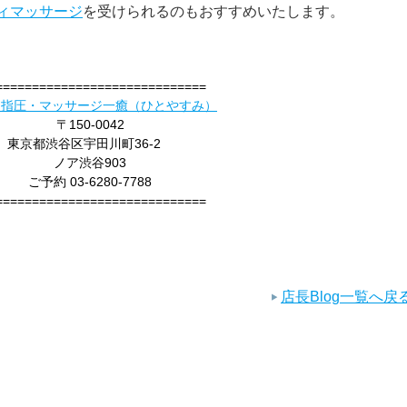
ィマッサージ
を受けられるのもおすすめいたします。
=============================
 指圧・マッサージ一癒（ひとやすみ）
〒150-0042
東京都渋谷区宇田川町36-2
ノア渋谷903
ご予約 03-6280-7788
=============================
店長Blog一覧へ戻