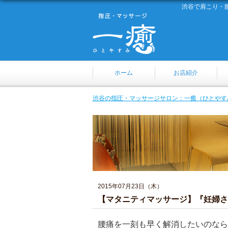
渋谷で肩こり・
ホーム
お店紹介
渋谷の指圧・マッサージサロン：一癒（ひとやす
2015年07月23日（木）
【マタニティマッサージ】『妊婦さ
腰痛を一刻も早く解消したいのなら