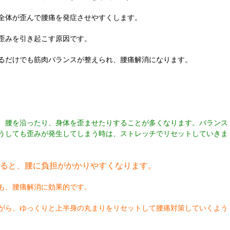
全体が歪んで腰痛を発症させやすくします。
歪みを引き起こす原因です。
るだけでも筋肉バランスが整えられ、腰痛解消になります。
、腰を沿ったり、身体を歪ませたりすることが多くなります。バランス
うしても歪みが発生してしまう時は、ストレッチでリセットしていきま
ると、腰に負担がかかりやすくなります。
も、腰痛解消に効果的です。
がら、ゆっくりと上半身の丸まりをリセットして腰痛対策していくよう