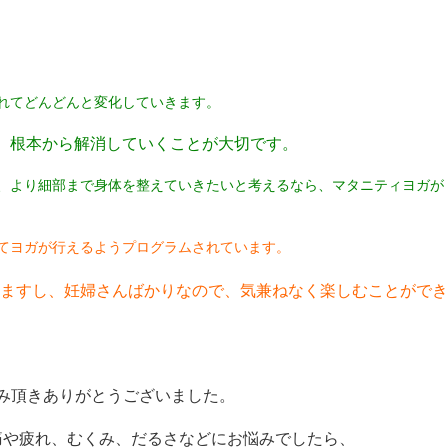
れてどんどんと変化していきます。
、根本から解消していくことが大切です。
、より細部まで身体を整えていきたいと考えるなら、マタニティヨガが
てヨガが行えるようプログラムされています。
ますし、妊婦さんばかりなので、気兼ねなく楽しむことができ
み頂きありがとうございました。
痛や疲れ、むくみ、だるさなどにお悩みでしたら、