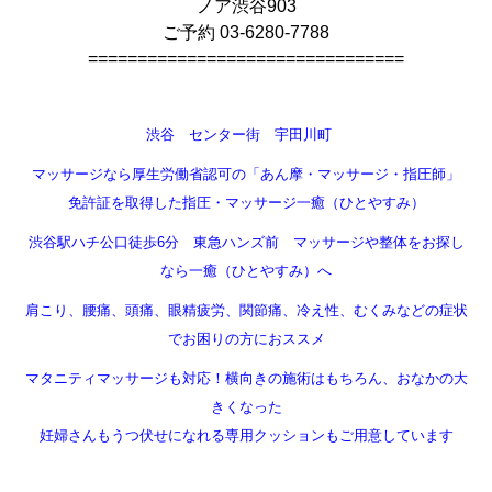
ノア渋谷903
ご予約 03-6280-7788
================================
渋谷 センター街 宇田川町
マッサージなら厚生労働省認可の「あん摩・マッサージ・指圧師」
免許証を取得した指圧・マッサージ一癒（ひとやすみ）
渋谷駅ハチ公口徒歩6分 東急ハンズ前 マッサージや整体をお探し
なら一癒（ひとやすみ）へ
肩こり、腰痛、頭痛、眼精疲労、関節痛、冷え性、むくみなどの症状
でお困りの方におススメ
マタニティマッサージも対応！横向きの施術はもちろん、おなかの大
きくなった
妊婦さんもうつ伏せになれる専用クッションもご用意しています