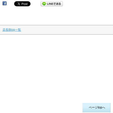
店長Blog一覧
ページtopへ