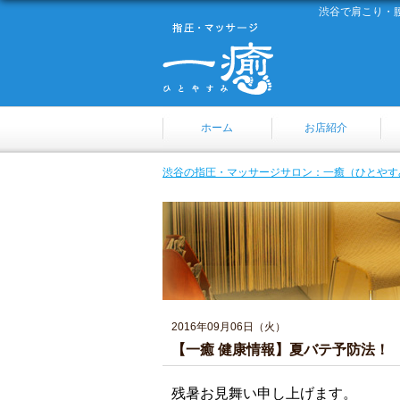
渋谷で肩こり・
ホーム
お店紹介
渋谷の指圧・マッサージサロン：一癒（ひとやす
2016年09月06日（火）
【一癒 健康情報】夏バテ予防法！
残暑お見舞い申し上げます。