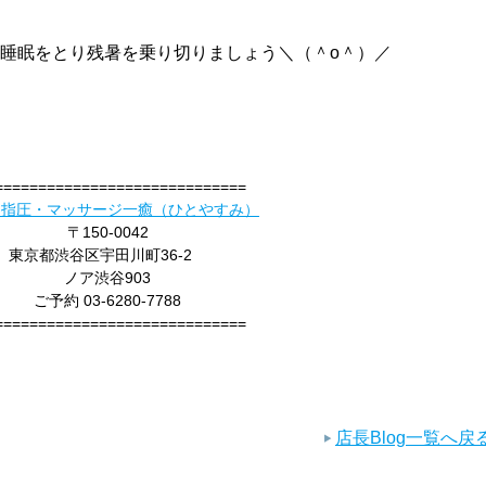
睡眠をとり
残暑を乗り切りましょう＼（＾o＾）／
=============================
 指圧・マッサージ一癒（ひとやすみ）
〒150-0042
東京都渋谷区宇田川町36-2
ノア渋谷903
ご予約 03-6280-7788
=============================
店長Blog一覧へ戻