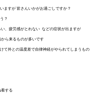
いますが 皆さんいかがお過ごしですか？
う？
るい、疲労感がとれない などの症状が出ますが
病から来るものが多いです
けて外との温度差で自律神経がやられてしまうもの
ね着する