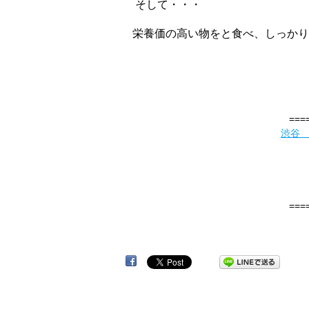
そして・・・
栄養価の高い物をと食べ、
しっかり
===
渋谷
===