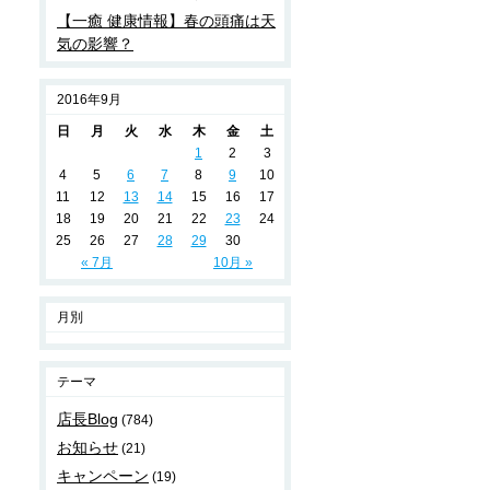
【一癒 健康情報】春の頭痛は天
気の影響？
2016年9月
日
月
火
水
木
金
土
1
2
3
4
5
6
7
8
9
10
11
12
13
14
15
16
17
18
19
20
21
22
23
24
25
26
27
28
29
30
« 7月
10月 »
月別
テーマ
店長Blog
(784)
お知らせ
(21)
キャンペーン
(19)