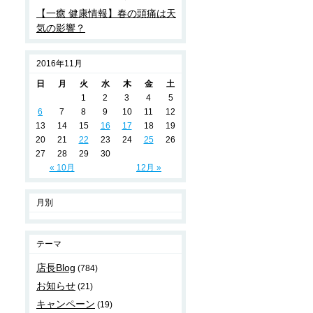
【一癒 健康情報】春の頭痛は天
気の影響？
2016年11月
日
月
火
水
木
金
土
1
2
3
4
5
6
7
8
9
10
11
12
13
14
15
16
17
18
19
20
21
22
23
24
25
26
27
28
29
30
« 10月
12月 »
月別
テーマ
店長Blog
(784)
お知らせ
(21)
キャンペーン
(19)