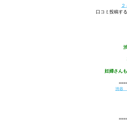
２
口コミ投稿する
妊婦さんも
===
渋谷
===