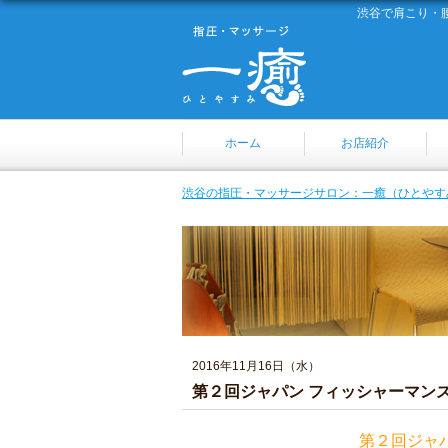
渋谷で肩こり・
ホーム
お店紹介
渋谷の指圧・マッサージサロン：一癒（ひとやす
2016年11月16日（水）
第２回ジャパン フィッシャーマンズ
第２回ジャ