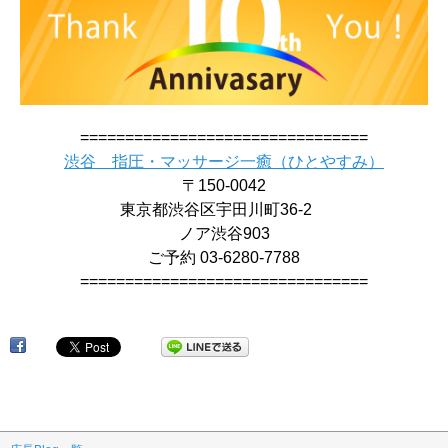
================================
渋谷 指圧・マッサージ一癒（ひとやすみ）
〒150-0042
東京都渋谷区宇田川町36-2
ノア渋谷903
ご予約 03-6280-7788
================================