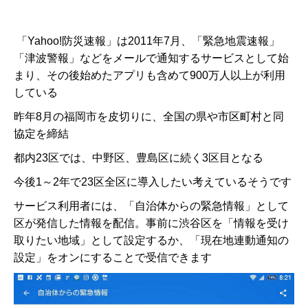
「Yahoo!防災速報」は2011年7月、「緊急地震速報」
「津波警報」などをメールで通知するサービスとして始
まり、その後始めたアプリも含めて900万人以上が利用
している
昨年8月の福岡市を皮切りに、全国の県や市区町村と同
協定を締結
都内23区では、中野区、豊島区に続く3区目となる
今後1～2年で23区全区に導入したい考えているそうです
サービス利用者には、「自治体からの緊急情報」として
区が発信した情報を配信。事前に渋谷区を「情報を受け
取りたい地域」として設定するか、「現在地連動通知の
設定」をオンにすることで受信できます