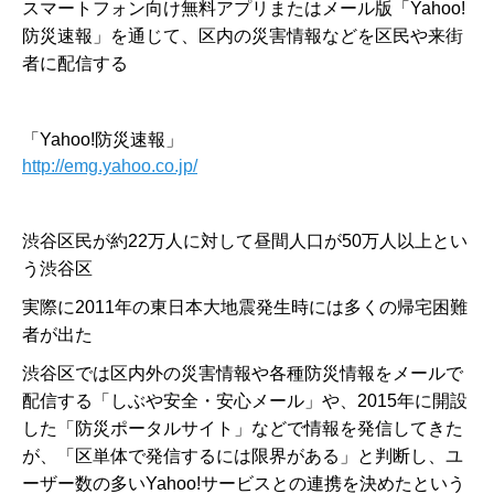
スマートフォン向け無料アプリまたはメール版「Yahoo!
防災速報」を通じて、区内の災害情報などを区民や来街
者に配信する
「Yahoo!防災速報」
http://emg.yahoo.co.jp/
渋谷区民が約22万人に対して昼間人口が50万人以上とい
う渋谷区
実際に2011年の東日本大地震発生時には多くの帰宅困難
者が出た
渋谷区では区内外の災害情報や各種防災情報をメールで
配信する「しぶや安全・安心メール」や、2015年に開設
した「防災ポータルサイト」などで情報を発信してきた
が、「区単体で発信するには限界がある」と判断し、ユ
ーザー数の多いYahoo!サービスとの連携を決めたという