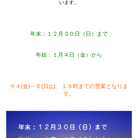
います。
年末：１２月３０日（日）まで
年始：１月４日（金）から
※４(金)～６(日)は、１９時までの営業となりま
す。