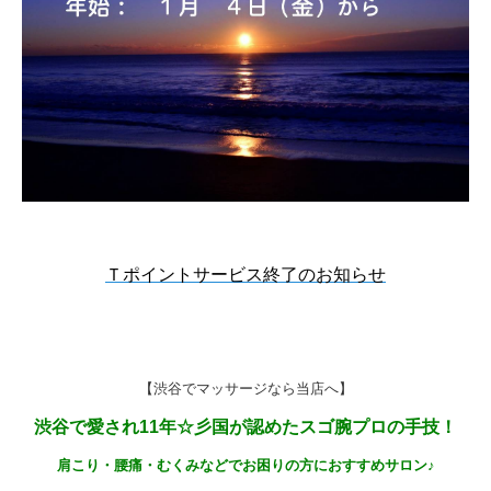
Ｔポイント
サービス
終了
のお知らせ
【渋谷でマッサージなら当店へ】
渋谷で愛され11年☆彡国が認めたスゴ腕プロの手技！
肩こり・腰痛・むくみなどでお困りの方におすすめサロン♪