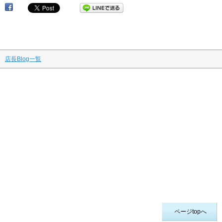
店長Blog一覧
ページtopへ