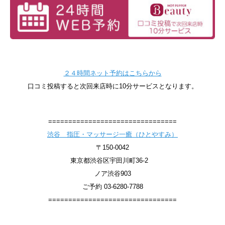
２４時間ネット予約はこちらから
口コミ投稿すると次回来店時に10分サービスとなります。
================================
渋谷 指圧・マッサージ一癒（ひとやすみ）
〒150-0042
東京都渋谷区宇田川町36-2
ノア渋谷903
ご予約 03-6280-7788
================================