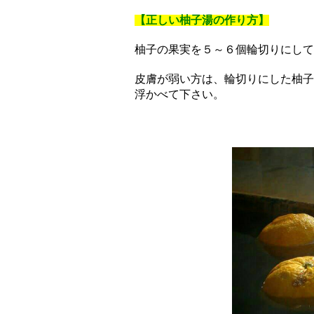
【正しい柚子湯の作り方】
柚子の果実を５～６個輪切りにして
皮膚が弱い方は、輪切りにした柚子
浮かべて下さい。