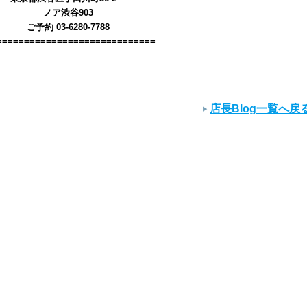
ノア渋谷903
ご予約 03-6280-7788
=============================
店長Blog一覧へ戻