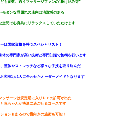
ども多数、通うマッサージファンの“駆け込み寺”
ンモダンな雰囲気の店内は清潔感のある
な空間で心身共にリラックスしていただけます
ナーは国家資格を持つスペシャリスト！
身体の専門家が高い技術と専門知識で施術を行います
ジ、整体やストレッチなど様々な手技を取り込んだ
お客様1人1人に合わせたオーダーメイドとなります
マッサージは安定期に入りＤｒの許可が出た
んと赤ちゃんが快適に過ごせるコースです
ッションもあるので横向きの施術も可能！