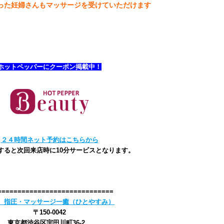
った妊婦さんもマッサージを受けていただけます
ホットペッパーにクーポン掲載中！
２４時間ネット予約はこちらから
すると次回来店時に10分サービスとなります。
=============================
 指圧・マッサージ一癒（ひとやすみ）
〒150-0042
東京都渋谷区宇田川町36-2