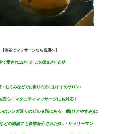
【渋谷でマッサージなら当店へ】
谷で愛され12年 ☆ この道20年 ☆彡
痛・むくみなどでお困りの方におすすめサロン♪
も安心！マタニティマッサージにも対応！
いのレンガ造りのビル９階にある一癒(ひとやすみ)は
などの雑誌にも多数紹介されたOL・サラリーマン