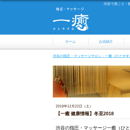
渋谷で肩こり・
ホーム
お店紹介
渋谷の指圧・マッサージサロン：一癒（ひとやす
2018年12月22日（土）
【一癒 健康情報】冬至2018
渋谷の指圧・マッサージ一癒（ひと