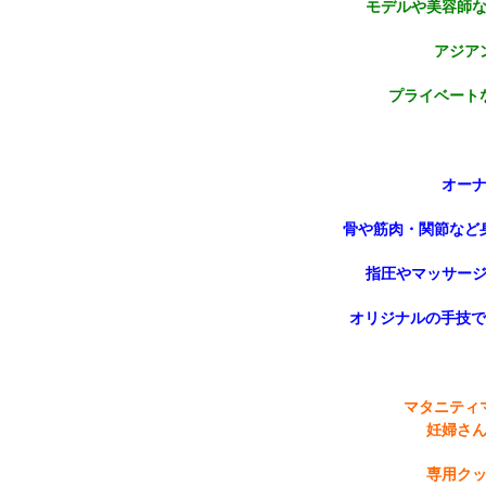
モデルや美容師な
アジア
プライベート
オー
骨や筋肉・関節など
指圧やマッサー
オリジナルの手技で
マタニティ
妊婦さ
専用ク