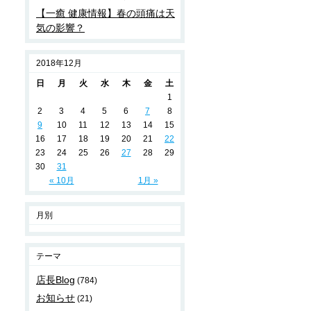
【一癒 健康情報】春の頭痛は天
気の影響？
2018年12月
日
月
火
水
木
金
土
1
2
3
4
5
6
7
8
9
10
11
12
13
14
15
16
17
18
19
20
21
22
23
24
25
26
27
28
29
30
31
« 10月
1月 »
月別
テーマ
店長Blog
(784)
お知らせ
(21)