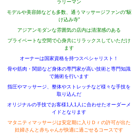
ラリーマン
モデルや美容師なども多数、通うマッサージファンの“駆
け込み寺”
アジアンモダンな雰囲気の店内は清潔感のある
プライベートな空間で心身共にリラックスしていただけ
ます
オーナーは国家資格を持つスペシャリスト！
骨や筋肉・関節など身体の専門家が高い技術と専門知識
で施術を行います
指圧やマッサージ、整体やストレッチなど様々な手技を
取り込んだ
オリジナルの手技でお客様1人1人に合わせたオーダーメ
イドとなります
マタニティマッサージは安定期に入りＤｒの許可が出た
妊婦さんと赤ちゃんが快適に過ごせるコースです