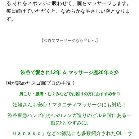
る それをスポンジに吸わせて、腕をマッサージします。
毎日続けていただくと、なめらかなやさしい腕となりま
す。
【渋谷でマッサージなら当店へ】
渋谷で愛され12
年 ☆ マッサージ歴20年☆彡
国が認めたスゴ腕プロの手技！
肩こり・腰痛・むくみなどでお困りの方におすすめサロ
妊婦さんも安心！マタニティマッサージにも対応！
渋谷東急ハンズ向かいのレンガ造りのビル９階にある一
癒(ひとやすみ)は
「Ｈａｎａｋｏ」などの雑誌にも多数紹介されたOL・サ