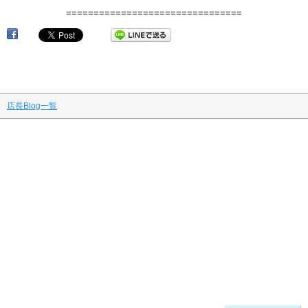
================================
店長Blog一覧