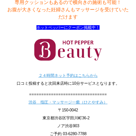
専用クッションもあるので横向きの施術も可能！
お腹が大きくなった妊婦さんもマッサージを受けていた
だけます
ホットペッパーにクーポン掲載中！
２４時間ネット予約はこちらから
口コミ投稿すると次回来店時に10分サービスとなります。
================================
渋谷 指圧・マッサージ一癒（ひとやすみ）
〒150-0042
東京都渋谷区宇田川町36-2
ノア渋谷903
ご予約 03-6280-7788