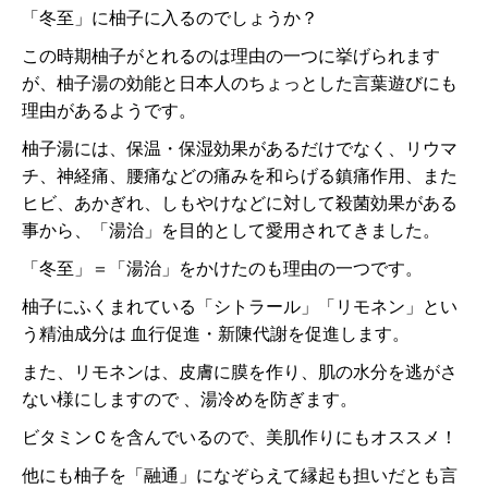
「冬至」に柚子に入るのでしょうか？
この時期柚子がとれるのは理由の一つに挙げられます
が、柚子湯の効能と日本人のちょっとした言葉遊びにも
理由があるようです。
柚子湯には、保温・保湿効果があるだけでなく、リウマ
チ、神経痛、腰痛などの痛みを和らげる鎮痛作用、また
ヒビ、あかぎれ、しもやけなどに対して殺菌効果がある
事から、「湯治」を目的として愛用されてきました。
「冬至」＝「湯治」をかけたのも理由の一つです。
柚子にふくまれている「シトラール」「リモネン」とい
う精油成分は 血行促進・新陳代謝を促進します。
また、リモネンは、皮膚に膜を作り、肌の水分を逃がさ
ない様にしますので 、湯冷めを防ぎます。
ビタミンＣを含んでいるので、美肌作りにもオススメ！
他にも柚子を「融通」になぞらえて縁起も担いだとも言