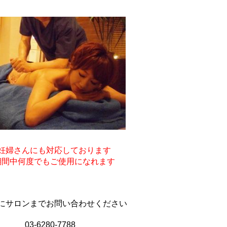
妊婦さんにも対応しております
期間中何度でもご使用になれます
にサロンまでお問い合わせください
03-6280-7788