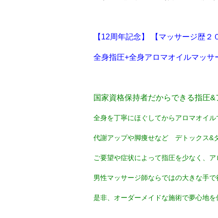
【12周年記念】 【マッサージ歴２
全身指圧+全身アロマオイルマッサージ
国家資格保持者だからできる指圧&
全身を丁寧にほぐしてからアロマオイル
代謝アップや脚痩せなど デトックス&
ご要望や症状によって指圧を少なく、ア
男性マッサージ師ならではの大きな手で
是非、オーダーメイドな施術で夢心地を