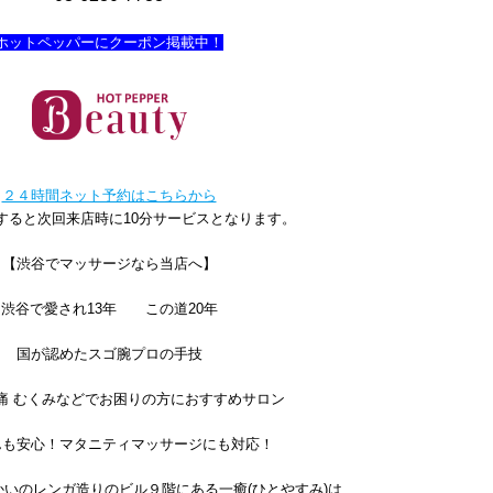
ホットペッパーにクーポン掲載中！
２４時間ネット予約はこちらから
すると次回来店時に10分サービスとなります。
【渋谷でマッサージなら当店へ】
渋谷で愛され13年 この道20年
国が認めたスゴ腕プロの手技
腰痛 むくみなどでお困りの方におすすめサロン
んも安心！マタニティマッサージにも対応！
いのレンガ造りのビル９階にある一癒(ひとやすみ)は