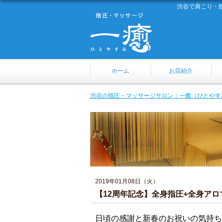
渋谷で肩こり・
ホーム
お店紹介
渋谷の指圧・マッサージサロン：一癒（ひとやす
2019年01月08日（火）
【12周年記念】全身指圧+全身アロ
日頃の感謝と新春のお祝いの気持ち