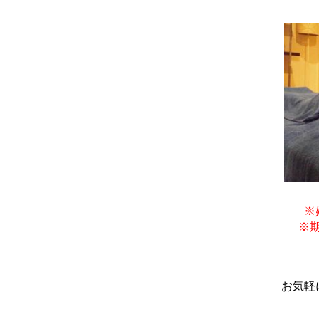
※
※
お気軽