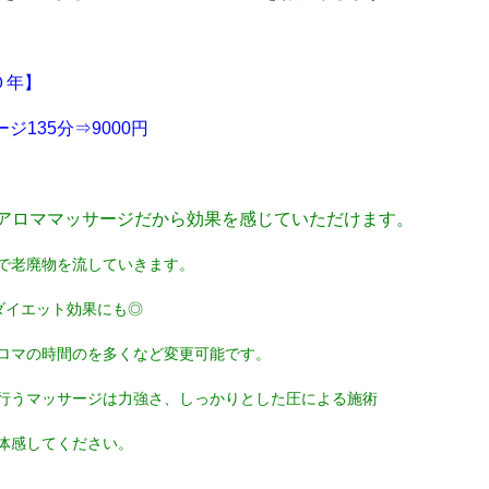
０年】
135分⇒9000円
アロママッサージだから効果を感じていただけます。
で老廃物を流していきます。
ダイエット効果にも◎
ロマの時間のを多くなど変更可能です。
行うマッサージは力強さ、しっかりとした圧による施術
体感してください。