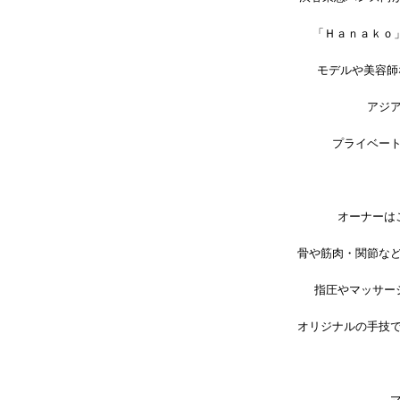
「Ｈａｎａｋｏ
モデルや美容師
アジ
プライベー
オーナーは
骨や筋肉・関節な
指圧やマッサー
オリジナルの手技