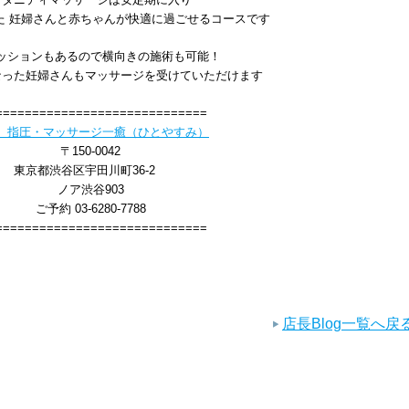
た 妊婦さんと赤ちゃんが快適に過ごせるコースです
ッションもあるので横向きの施術も可能！
なった妊婦さんもマッサージを受けていただけます
=============================
 指圧・マッサージ一癒（ひとやすみ）
〒150-0042
東京都渋谷区宇田川町36-2
ノア渋谷903
ご予約 03-6280-7788
=============================
店長Blog一覧へ戻