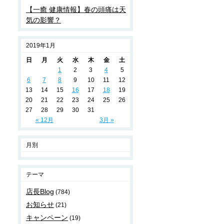
【一癒 健康情報】春の頭痛は天
気の影響？
2019年1月
日
月
火
水
木
金
土
1
2
3
4
5
6
7
8
9
10
11
12
13
14
15
16
17
18
19
20
21
22
23
24
25
26
27
28
29
30
31
« 12月
3月 »
月別
テーマ
店長Blog
(784)
お知らせ
(21)
キャンペーン
(19)