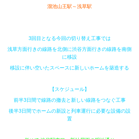
溜池山王駅～浅草駅
3回目となる今回の切り替え工事では
浅草方面行きの線路を北側に渋谷方面行きの線路を南側
に移設
移設に伴い空いたスペースに新しいホームを築造する
【スケジュール】
前半3日間で線路の撤去と新しい線路をつなぐ工事
後半3日間でホームの新設と列車運行に必要な設備の設
置