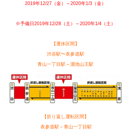
2019年12/27（金）～2020年1/3（金）
※予備日2019年12/28（土）～2020年1/4（土）
【運休区間】
渋谷駅〜表参道駅
青山一丁目駅～溜池山王駅
【折り返し運転区間】
表参道駅～青山一丁目駅