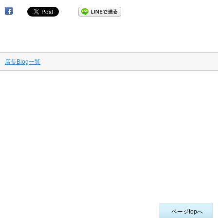
店長Blog一覧
ページtopへ