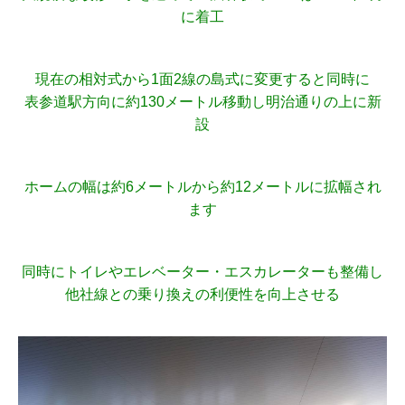
に着工
現在の相対式から1面2線の島式に変更すると
同時に
表参道駅方向に約130メートル移動し明治通りの上に新
設
ホームの幅は約6メートルから約12メートルに拡幅され
ます
同時にトイレやエレベーター・エスカレーターも整備し
他社線との乗り換えの利便性を向上させる