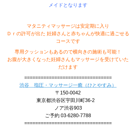
メイドとなります
マタニティマッサージは安定期に入り
Ｄｒの許可が出た 妊婦さんと赤ちゃんが快適に過ごせる
コースです
専用クッションもあるので横向きの施術も可能！
お腹が大きくなった妊婦さんもマッサージを受けていた
だけます
================================
渋谷 指圧・マッサージ一癒（ひとやすみ）
〒150-0042
東京都渋谷区宇田川町36-2
ノア渋谷903
ご予約 03-6280-7788
================================