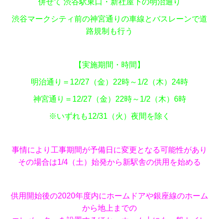
併せて 渋谷駅東口・新社屋下の明治通り
渋谷マークシティ前の神宮通りの車線とバスレーンで道
路規制も行う
【実施期間・時間】
明治通り＝12/27（金）22時～1/2（木）24時
神宮通り＝12/27（金）22時～1/2（木）6時
※いずれも12/31（火）夜間を除く
事情により工事期間が予備日に変更となる可能性があり
その場合は1/4（土）始発から新駅舎の供用を始める
供用開始後の2020年度内にホームドアや銀座線のホーム
から地上までの