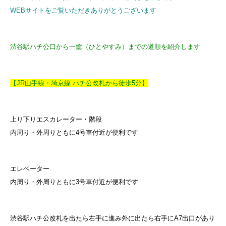
WEBサイトをご覧いただきありがとうございます
渋谷駅ハチ公口から一癒（ひとやすみ）までの道順を紹介します
【JR山手線・埼京線 ハチ公改札から徒歩5分】
上り下りエスカレーター・階段
内周り・外周りともに4号車付近が便利です
エレベーター
内周り・外周りともに3号車付近が便利です
渋谷駅ハチ公改札を出たら右手に進み外に出たら右手にA7出口があり