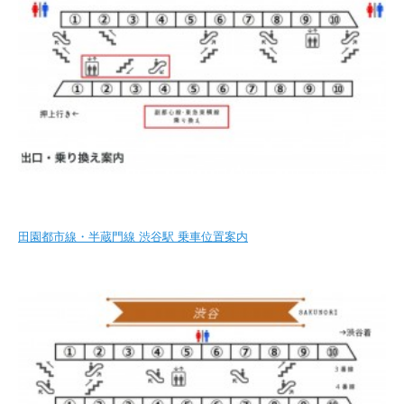
田園都市線・半蔵門線 渋谷駅 乗車位置案内