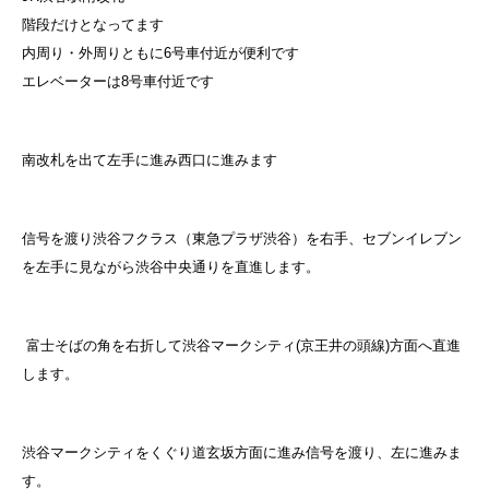
階段だけとなってます
内周り・外周りともに6号車付近が便利です
エレベーターは8号車付近です
南改札を出て左手に進み西口に進みます
信号を渡り渋谷フクラス（東急プラザ渋谷）を右手、セブンイレブン
を左手に見ながら渋谷中央通りを直進します。
富士そばの角を右折して渋谷マークシティ(京王井の頭線)方面へ直進
します。
渋谷マークシティをくぐり道玄坂方面に進み信号を渡り、左に進みま
す。