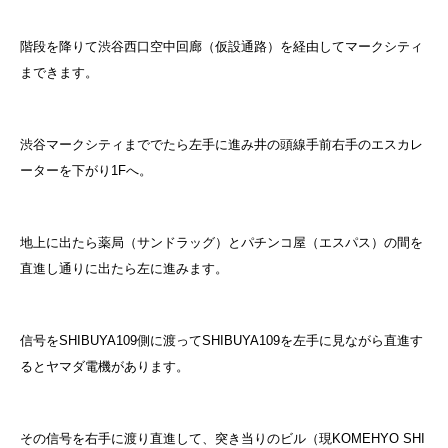
階段を降りて渋谷西口空中回廊（仮設通路）を経由してマークシティ
まできます。
渋谷マークシティまででたら左手に進み井の頭線手前右手のエスカレ
ーターを下がり1Fへ。
地上に出たら薬局（サンドラッグ）とパチンコ屋（エスパス）の間を
直進し通りに出たら左に進みます。
信号をSHIBUYA109側に渡ってSHIBUYA109を左手に見ながら直進す
るとヤマダ電機があります。
その信号を右手に渡り直進して、突き当りのビル（現KOMEHYO SHI