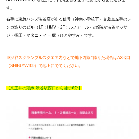
す。
右手に東急ハンズ渋谷店がある信号（神南小学校下）交差点左手のレ
ンガ造りのビル（1F：HMV・2F：ルノアール）の9階が渋谷マッサー
ジ・指圧・マタニティ 一癒（ひとやすみ）です。
※渋谷スクランブルスクエア内などで地下2階に降りた場合はA2出口
（SHIBUYA109）で地上にでてください。
【京王井の頭線 渋谷駅西口から徒歩6分】