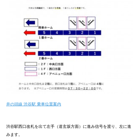
井の頭線 渋谷駅 乗車位置案内
渋谷駅西口改札を出て左手（道玄坂方面）に進み信号を渡り、左に進
みます。