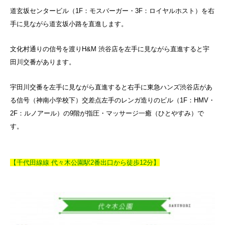
道玄坂センタービル（1F：モスバーガー・3F：ロイヤルホスト）を右
手に見ながら道玄坂小路を直進します。
文化村通りの信号を渡りH&M 渋谷店を左手に見ながら直進すると宇
田川交番があります。
宇田川交番を左手に見ながら直進すると右手に東急ハンズ渋谷店があ
る信号（神南小学校下）交差点左手のレンガ造りのビル（1F：HMV・
2F：ルノアール）の9階が指圧・マッサージ一癒（ひとやすみ）で
す。
【千代田線線 代々木公園駅2番出口から徒歩12分】