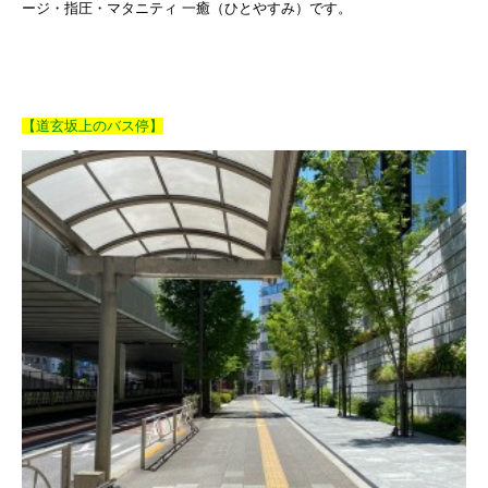
ージ・指圧・マタニティ 一癒（ひとやすみ）です。
【道玄坂上のバス停】