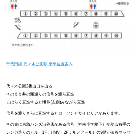
千代田線 代々木公園駅 乗車位置案内
代々木公園2番出口を出る
そのまま井の頭通りの信号を渡ら直進
しばらく直進するとNHK(左側)みながら直進
信号を渡りさらに直進するとローソンとサイゼリアがあります。
その先に東急ハンズ渋谷店がある信号（神南小学校下）交差点右手の
レンガ造りのビル（1F：HMV・2F：ルノアール）の9階が渋谷マッサ