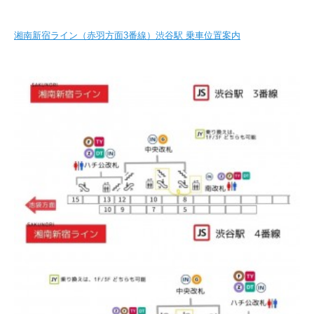
湘南新宿ライン（赤羽方面3番線）渋谷駅 乗車位置案内