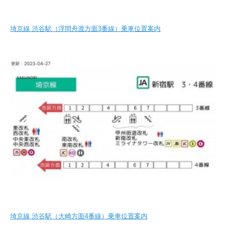
埼京線 渋谷駅（浮間舟渡方面3番線）乗車位置案内
埼京線 渋谷駅（大崎方面4番線）乗車位置案内