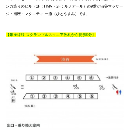
ンガ造りのビル（1F：HMV・2F：ルノアール）の9階が渋谷マッサー
ジ・指圧・マタニティ 一癒（ひとやすみ）です。
【銀座線線 スクランブルスクエア改札から徒歩9分】