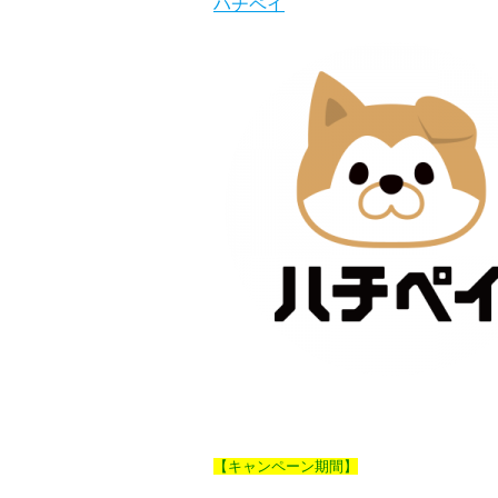
ハチペイ
【キャンペーン期間】