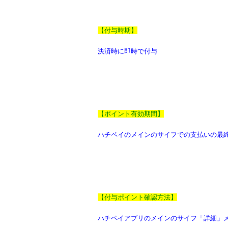
【付与時期】
決済時に即時で付与
【ポイント有効期間】
ハチペイのメインのサイフでの支払いの最終
【付与ポイント確認方法】
ハチペイアプリのメインのサイフ「詳細」