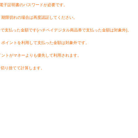
用電子証明書のパスワードが必要です。
、期限切れの場合は再度認証してください。
ーで支払った金額です(ハチペイデジタル商品券で支払った金額は対象外)。
、ポイントを利用して支払った金額は対象外です。
イントがマネーよりも優先して利用されます。
を切り捨てて計算します。