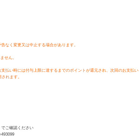
予告なく変更又は中止する場合があります。
れません。
お支払い時には付与上限に達するまでのポイントが還元され、次回のお支払い
用されます。
」でご確認ください
d=493099