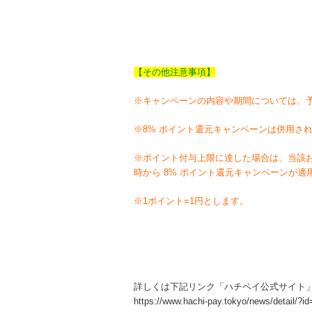
【その他注意事項】
※キャンペーンの内容や期間については、
※8% ポイント還元キャンペーンは併用さ
※ポイント付与上限に達した場合は、当該
時から 8% ポイント還元キャンペーンが適
※1ポイント=1円とします。
詳しくは下記リンク「ハチペイ公式サイト
https://www.hachi-pay.tokyo/news/detail/?i