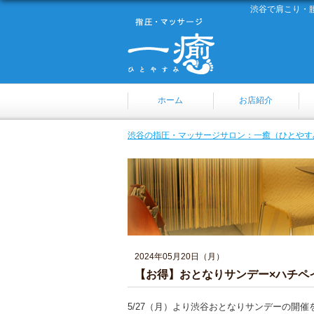
渋谷で肩こり・
ホーム
お店紹介
渋谷の指圧・マッサージサロン：一癒（ひとやす
2024年05月20日（月）
【お得】おとなりサンデー×ハチペ
5/27（月）より渋谷おとなりサンデーの開