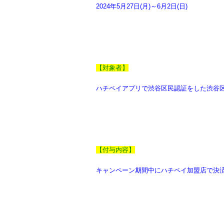
2024年5月27日(月)～6月2日(日)
【対象者】
ハチペイアプリで渋谷区民認証をした渋谷区
【付与内容】
キャンペーン期間中にハチペイ加盟店で決済し