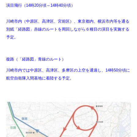
演目飛行（14時20分頃～14時40分頃）
川崎市内（中原区、高津区、宮前区）、東京都内、横浜市内等を通る
別紙「経路図」赤線のルートを周回しながら６種目の演目を実施する
予定。
復路（「経路図」青線のルート）
川崎市内では中原区、高津区、多摩区の上空を通過し、14時50分頃に
航空自衛隊入間基地に着陸する予定。