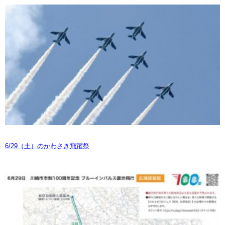
6/29（土）のかわさき飛躍祭