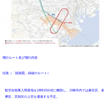
飛行ルート及び飛行内容
往路（「経路図」緑線のルート）
航空自衛隊入間基地を14時10分頃に離陸し、川崎市内では麻生区、多
摩区、宮前区の上空を通過する予定。