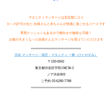
マタニティマッサージは安定期に入り
Ｄｒの許可が出た 妊婦さんと赤ちゃんが快適に過ごせるコースです
専用クッションもあるので横向きの施術も可能！
お腹が大きくなった妊婦さんもマッサージを受けていただけます
=========================
渋谷 マッサージ・指圧・マタニティ 一癒（ひとやすみ）
〒150-0042
東京都渋谷区宇田川町36-2
ノア渋谷903
ご予約 03-6280-7788
=========================
身体の悩み改善 むくみ解消
渋谷 マッサージ・指圧・マタニティ 一癒（ひとやすみ）
妊婦マッサージ 渋谷マッサージ妊婦 渋谷マタニティマッサージ 渋