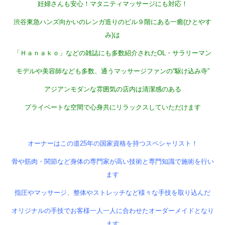
妊婦さんも安心！マタニティマッサージにも対応！
渋谷東急ハンズ向かいのレンガ造りのビル９階にある一癒(ひとやす
み)は
「Ｈａｎａｋｏ」などの雑誌にも多数紹介されたOL・サラリーマン
モデルや美容師なども多数、通うマッサージファンの“駆け込み寺”
アジアンモダンな雰囲気の店内は清潔感のある
プライベートな空間で心身共にリラックスしていただけます
オーナーはこの道25年の国家資格を持つスペシャリスト！
骨や筋肉・関節など身体の専門家が高い技術と専門知識で施術を行い
ます
指圧やマッサージ、整体やストレッチなど様々な手技を取り込んだ
オリジナルの手技でお客様一人一人に合わせたオーダーメイドとなり
ます