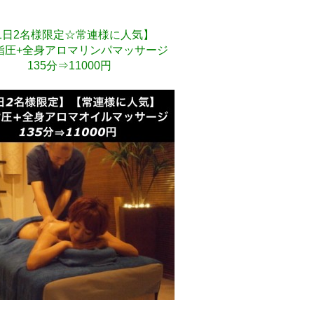
1日2名様限定☆常連様に人気】
指圧+全身アロマリンパマッサージ
135分⇒11000円