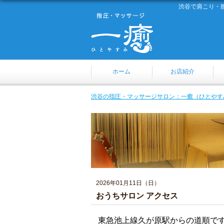
渋谷で肩こり・
ホーム
お店紹介
渋谷の指圧・マッサージサロン：一癒（ひとやす
2026年01月11日（日）
おうちサロン アクセス
東急池上線久が原駅からの道順で