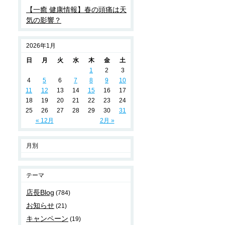
【一癒 健康情報】春の頭痛は天
気の影響？
2026年1月
日
月
火
水
木
金
土
1
2
3
4
5
6
7
8
9
10
11
12
13
14
15
16
17
18
19
20
21
22
23
24
25
26
27
28
29
30
31
« 12月
2月 »
月別
テーマ
店長Blog
(784)
お知らせ
(21)
キャンペーン
(19)