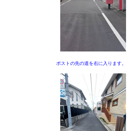
ポストの先の道を右に入ります。