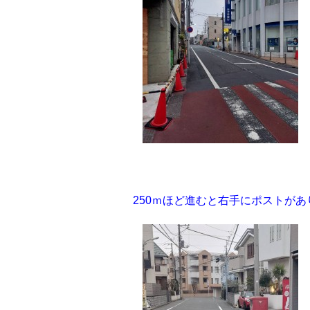
250ｍほど進むと右手にポストがあ