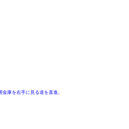
用金庫を右手に見る道を直進。