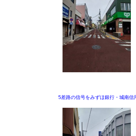
5差路の信号をみずほ銀行・城南信