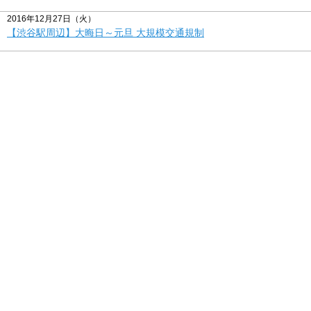
2016年12月27日（火）
【渋谷駅周辺】大晦日～元旦 大規模交通規制