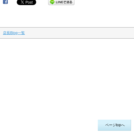
店長Blog一覧
ページtopへ