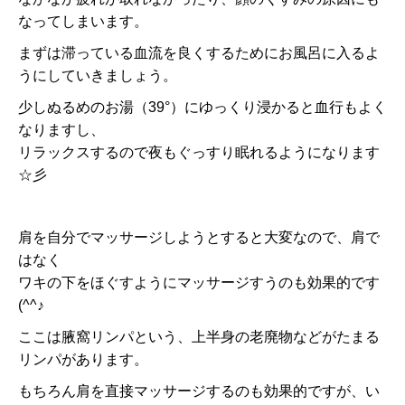
なってしまいます。
まずは滞っている血流を良くするためにお風呂に入るよ
うにしていきましょう。
少しぬるめのお湯（39°）にゆっくり浸かると血行もよく
なりますし、
リラックスするので夜もぐっすり眠れるようになります
☆彡
肩を自分でマッサージしようとすると大変なので、肩で
はなく
ワキの下をほぐすようにマッサージすうのも効果的です
(^^♪
ここは腋窩リンパという、上半身の老廃物などがたまる
リンパがあります。
もちろん肩を直接マッサージするのも効果的ですが、い