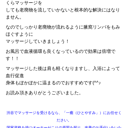
くらマッサージを
しても老廃物を流していかないと根本的な解決にはなり
ません。
なのでしっかり老廃物が流れるように腋窩リンパをもみ
ほぐすように
マッサージしていきましょう！
お風呂で血液循環も良くなっているので効果は倍増で
す！！
マッサージした後は肩も軽くなりますし、入浴によって
血行促進
身体もぽかぽかに温まるのでおすすめです(^^♪
お読み頂きありがとうございました。
渋谷でマッサージを受けるなら、「一癒（ひとやすみ」）にお任せく
ださい。
国家資格を持つオーナーがこりの原因を探り、改善のお手伝いをいた