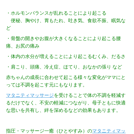
・ホルモンバランスが乱れることにより起こる
便秘、胸やけ、胃もたれ、吐き気、食欲不振、眠気な
ど
・骨盤の開きやお腹が大きくなることにより起こる腰
痛、お尻の痛み
・体内の水分が増えることにより起こるむくみ、だるさ
・肩こり、頭痛、冷え症、ほてり、おなかの張り など
赤ちゃんの成長に合わせて起こる様々な変化がママにと
っては不調を起こす元にもなります。
マタニティマッサージ
を受けることで体の不調を軽減す
るだけでなく、不安の軽減につながり、母子ともに快適
な思いを共有し、絆を深めるなどの効果もあります。
指圧・マッサージ一癒（ひとやすみ）の
マタニティマッ