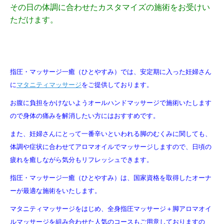
その日の体調に合わせたカスタマイズの施術をお受けい
ただけます。
指圧・マッサージ一癒（ひとやすみ）では、安定期に入った妊婦さん
に
マタニティマッサージ
をご提供しております。
お腹に負担をかけないようオールハンドマッサージで施術いたします
ので身体の痛みを解消したい方にはおすすめです。
また、妊婦さんにとって一番辛いといわれる脚のむくみに関しても、
体調や症状に合わせてアロマオイルでマッサージしますので、
日頃の
疲れを癒しながら気分もリフレッシュできます。
指圧・マッサージ一癒（ひとやすみ）は、国家資格を取得したオーナ
ーが最適な施術をいたします。
マタニティマッサージをはじめ、全身指圧マッサージ＋脚アロマオイ
ルマッサージを組み合わせた人気のコースもご用意しておりますの