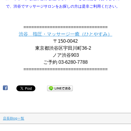
で、
渋谷でマッサージサロンをお探しの方は是非ご利用ください。
================================
渋谷 指圧・マッサージ一癒（ひとやすみ）
〒150-0042
東京都渋谷区宇田川町36-2
ノア渋谷903
ご予約 03-6280-7788
================================
店長Blog一覧