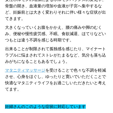
骨盤の開き、血液量の増加や血液が子宮へ集中するな
ど、妊娠前とは大きく変わりそれに伴い様々な症状が出
てきます。
大きくなっていくお腹をかかえ、腰の痛みや脚のむく
み、便秘や慢性疲労感、不眠、食欲減退、ほてりなどい
つもとは違う不調を感じる時期です。
出来ることが制限されて孤独感を感じたり、マイナート
ラブルに悩まされてストレがたまるなど、気分も落ち込
みがちになることもあるでしょう。
マタニティマッサージ
を受けることで色々な不調を軽減
させ、心身をほぐし、ゆったりと寛いでいただくことで
快適なマタニティライフをお過ごしいただきたいと考え
てます。
妊婦さんのこのような症状に対応しています