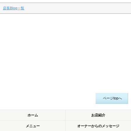
店長Blog一覧
ページtopへ
ホーム
お店紹介
メニュー
オーナーからのメッセージ