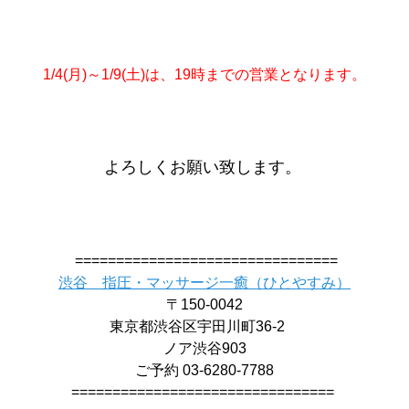
1/4(月)～1/9(土)は、
19時までの営業となります。
よろしくお願い致します。
================================
渋谷 指圧・マッサージ一癒（ひとやすみ）
〒150-0042
東京都渋谷区宇田川町36-2
ノア渋谷903
ご予約 03-6280-7788
================================