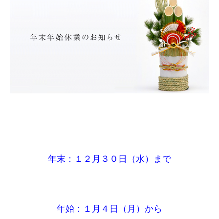
年末：１２
月３０日（水）まで
年始：１月４日（月）から