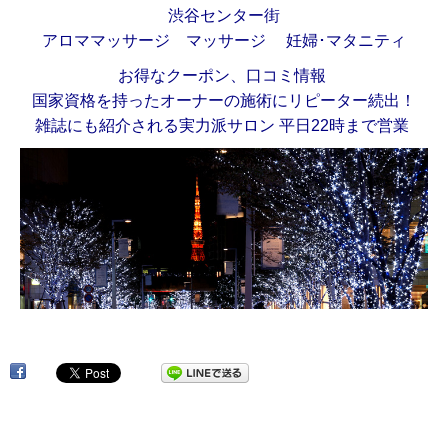
渋谷センター街
アロママッサージ マッサージ 妊婦･マタニティ
お得なクーポン、口コミ情報
国家資格を持ったオーナーの施術にリピーター続出！
雑誌にも紹介される実力派サロン 平日22時まで営業