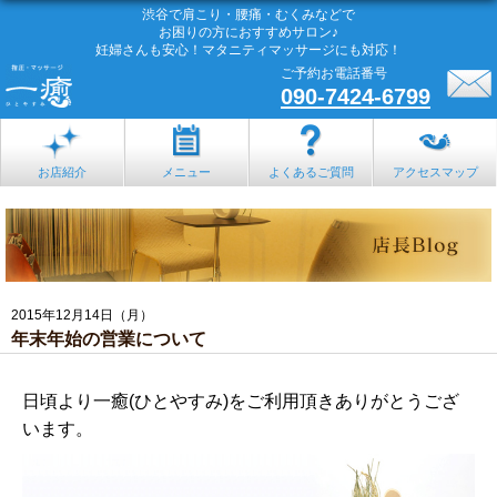
渋谷で肩こり・腰痛・むくみなどで
お困りの方におすすめサロン♪
妊婦さんも安心！マタニティマッサージにも対応！
ご予約お電話番号
090-7424-6799
お店紹介
メニュー
よくあるご質問
アクセスマップ
2015年12月14日（月）
年末年始の営業について
日頃より一癒(ひとやすみ)をご利用頂きありがとうござ
います。