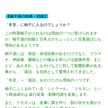
【柚子湯の効果・効能】
「冬至」に柚子に入るのでしょうか？
この時期柚子がとれるのは理由の一つに挙げられます
が、柚子湯の効能と日本人のちょっとした言葉遊びにも
理由があるようです。
柚子湯には、保温・保湿効果があるだけでなく、リウマ
チ、神経痛、腰痛などの痛みを和らげる鎮痛作用、また
ヒビ、あかぎれ、しもやけなどに対して殺菌効果がある
事から、「湯治」を目的として愛用されてきました。
「冬至」＝「湯治」をかけたのも理由の一つです。
柚子にふくまれている「シトラール」「リモネン」とい
う精油成分は 血行促進・新陳代謝を促進します。
また、リモネンは、皮膚に膜を作り、肌の水分を逃がさ