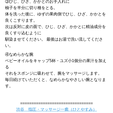
③ひじ、ひざ、かかとのお手入れに
柚子を半分に切り種をとる。
体を洗った後に、ゆずの果肉側でひじ、ひざ、かかとを
良くこすります。
次は反対に皮の面で、ひじ、ひざ、かかとに精油成分を
良くすり込むように
馴染ませてください。 最後はお湯で洗い流してくださ
い。
④なめらかな腕
ベビーオイルをキャップ5杯・ユズ小1個分の果汁を加え
る
それをスポンジに吸わせて、腕をマッサージします。
毎日続けていただくと、なめらかなやさしい腕となりま
す。
================================
渋谷 指圧・マッサージ一癒（ひとやすみ）