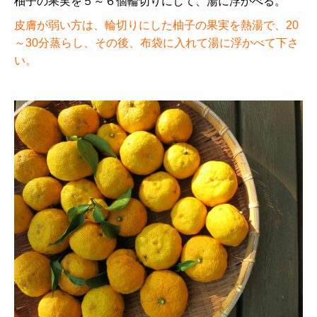
柚子の果実を５～６個輪切りにして、湯に浮かべる。
皮膚が弱い方は、輪切りにした柚子の果実を熱湯で、20
～30分蒸らし、その後、布袋に入れて湯に浮かべて下さ
い。