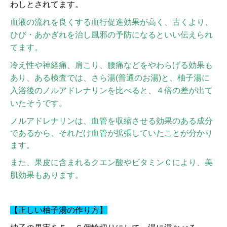
わしとされてます。
血液の流れを良くする血行促進効果が高く、古くより、
ひび・あかぎれを治し風邪の予防になるといい伝えられ
てます。
冷え性や神経痛、肩こり、腰痛などをやわらげる効果も
あり、ある検査では、さら湯(普通のお湯)と、柚子湯に
入浴後のノルアドレナリンを比べると、４倍の差が出て
いたそうです。
ノルアドレナリンは、血管を収縮させる効果のある成分
であるから、それだけ血管が拡張していたことが分かり
ます。
また、
果皮に含まれるクエン酸やビタミンＣにより、美
肌効果もあります。
【正しい柚子湯の作り方】