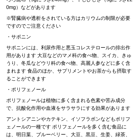
0mg）などがあります
※腎臓病や透析をされている方はカリウムの制限が必要
ですのでご注意ください
・サポニン
サポニンには、利尿作用と悪玉コレステロールの排出作
用があります 大豆などのマメ科の食べ物、スイカ、きゅ
うり、冬瓜などウリ科の食べ物、高麗人参などに多く含
まれます 食品のほか、サプリメントやお茶からも摂取す
ることができます
・ポリフェノール
ポリフェノールは植物に多く含まれる色素や苦み成分
で、抗酸化作用や血液をサラサラにする効果があります
アントシアニンやカテキン、イソフラボンなどもポリフ
ェノールの一種です ポリフェノールを多く含む食品に
は、明日葉、ブルーベリー、大豆、黒豆、生姜、緑茶、