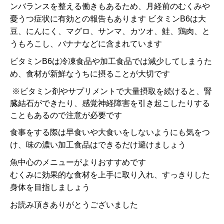
ンバランスを整える働きもあるため、月経前のむくみや
憂うつ症状に有効との報告もあります ビタミンB6は大
豆、にんにく、マグロ、サンマ、カツオ、鮭、鶏肉、と
うもろこし、バナナなどに含まれています
ビタミンB6は冷凍食品や加工食品では減少してしまうた
め、食材が新鮮なうちに摂ることが大切です
※ビタミン剤やサプリメントで大量摂取を続けると、腎
臓結石ができたり、感覚神経障害を引き起こしたりする
こともあるので注意が必要です
食事をする際は早食いや大食いをしないようにも気をつ
け、味の濃い加工食品はできるだけ避けましょう
魚中心のメニューがよりおすすめです
むくみに効果的な食材を上手に取り入れ、すっきりした
身体を目指しましょう
お読み頂きありがとうございました