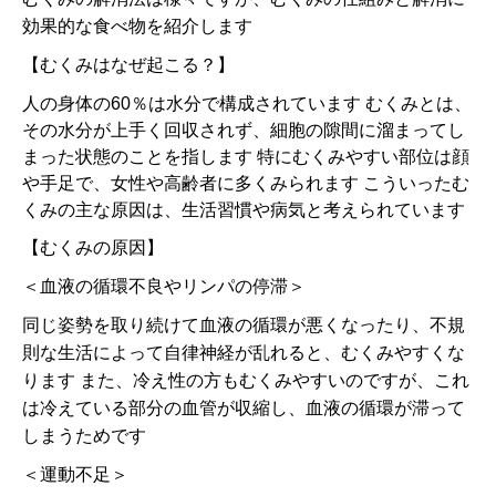
効果的な食べ物を紹介します
【むくみはなぜ起こる？】
人の身体の60％は水分で構成されています むくみとは、
その水分が上手く回収されず、細胞の隙間に溜まってし
まった状態のことを指します 特にむくみやすい部位は顔
や手足で、女性や高齢者に多くみられます こういったむ
くみの主な原因は、生活習慣や病気と考えられています
【むくみの原因】
＜血液の循環不良やリンパの停滞＞
同じ姿勢を取り続けて血液の循環が悪くなったり、不規
則な生活によって自律神経が乱れると、むくみやすくな
ります また、冷え性の方もむくみやすいのですが、これ
は冷えている部分の血管が収縮し、血液の循環が滞って
しまうためです
＜運動不足＞