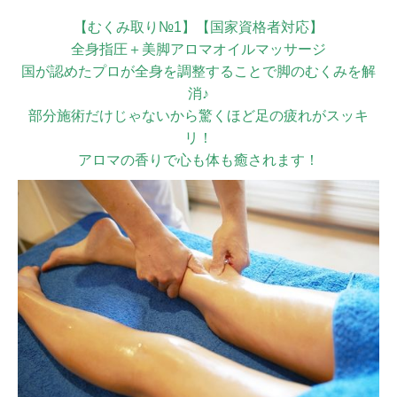
【むくみ取り№1】【国家資格者対応】
全身指圧＋美脚アロマオイルマッサージ
国が認めたプロが全身を調整することで脚のむくみを解
消♪
部分施術だけじゃないから驚くほど足の疲れがスッキ
リ！
アロマの香りで心も体も癒されます！