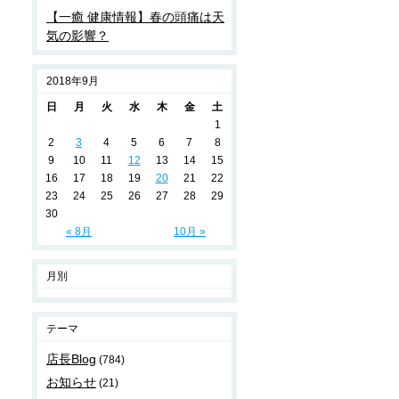
【一癒 健康情報】春の頭痛は天
気の影響？
2018年9月
日
月
火
水
木
金
土
1
2
3
4
5
6
7
8
9
10
11
12
13
14
15
16
17
18
19
20
21
22
23
24
25
26
27
28
29
30
« 8月
10月 »
月別
テーマ
店長Blog
(784)
お知らせ
(21)