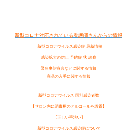
新型コロナ対応されている看護師さんからの情報
新型コロナウイルス感染症 最新情報
感染拡大の防止 予防症 状 診察
緊急事態宣言などに関する情報
商品の入手に関する情報
新型コロナウイルス 国別感染者数
【
サロン内に消毒用のアルコールを設置
】
【
正しい手洗い
】
新型コロナウイルス感染症について