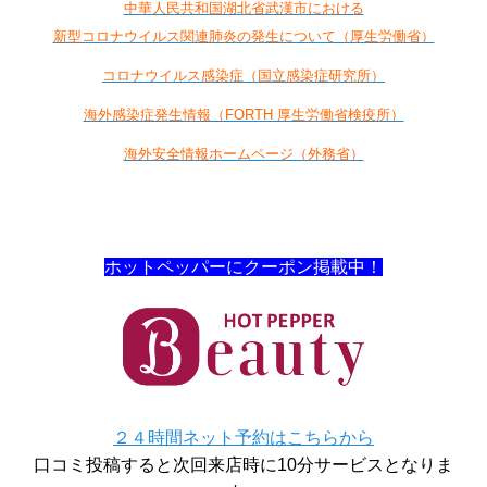
中華人民共和国湖北省武漢市における
新型コロナウイルス関連肺炎の発生について（厚生労働省）
コロナウイルス感染症（国立感染症研究所）
海外感染症発生情報（FORTH 厚生労働省検疫所）
海外安全情報ホームページ（外務省）
ホットペッパーにクーポン掲載中！
２４時間ネット予約はこちらから
口コミ投稿すると次回来店時に10分サービスとなりま