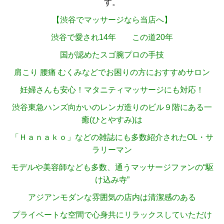
す。
【渋谷でマッサージなら当店へ】
渋谷で愛され14年 この道20年
国が認めたスゴ腕プロの手技
肩こり 腰痛 むくみなどでお困りの方におすすめサロン
妊婦さんも安心！マタニティマッサージにも対応！
渋谷東急ハンズ向かいのレンガ造りのビル９階にある一
癒(ひとやすみ)は
「Ｈａｎａｋｏ」などの雑誌にも多数紹介されたOL・サ
ラリーマン
モデルや美容師なども多数、通うマッサージファンの“駆
け込み寺”
アジアンモダンな雰囲気の店内は清潔感のある
プライベートな空間で心身共にリラックスしていただけ