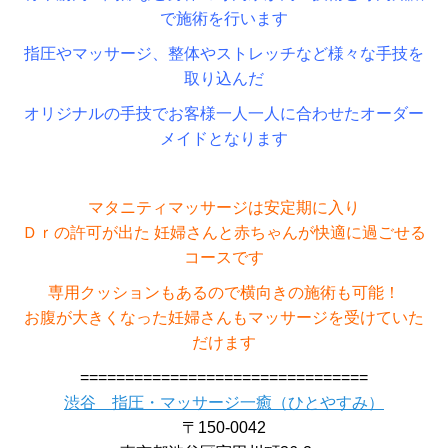
で施術を行います
指圧やマッサージ、整体やストレッチなど様々な手技を
取り込んだ
オリジナルの手技でお客様一人一人に合わせたオーダー
メイドとなります
マタニティマッサージは安定期に入り
Ｄｒの許可が出た 妊婦さんと赤ちゃんが快適に過ごせる
コースです
専用クッションもあるので横向きの施術も可能！
お腹が大きくなった妊婦さんもマッサージを受けていた
だけます
================================
渋谷 指圧・マッサージ一癒（ひとやすみ）
〒150-0042