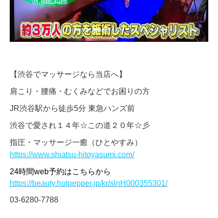
【渋谷でマッサージなら当店へ】
肩こり・腰痛・むくみなどでお困りの方
JR渋谷駅から徒歩5分 東急ハンズ前
渋谷で愛され１４年☆この道２０年☆彡
指圧・マッサージ一癒（ひとやすみ）
https://www.shiatsu-hitoyasumi.com/
24時間web予約はこちらから
https://beauty.hotpepper.jp/kr/slnH000355301/
03-6280-7788