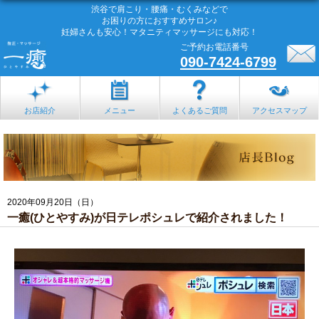
渋谷で肩こり・腰痛・むくみなどで
お困りの方におすすめサロン♪
妊婦さんも安心！マタニティマッサージにも対応！
ご予約お電話番号
090-7424-6799
お店紹介
メニュー
よくあるご質問
アクセスマップ
2020年09月20日（日）
一癒(ひとやすみ)が日テレポシュレで紹介されました！