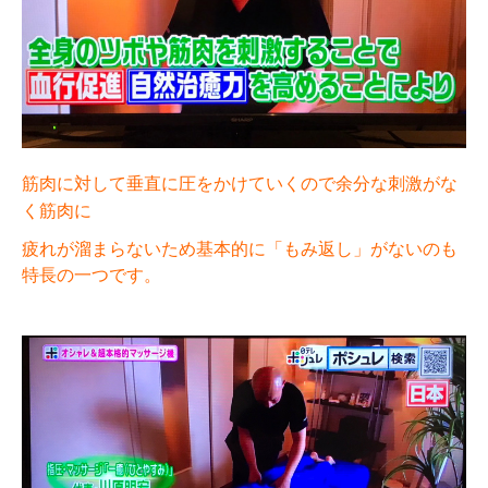
筋肉に対して垂直に圧をかけていくので余分な刺激がな
く筋肉に
疲れが溜まらないため基本的に「もみ返し」がないのも
特長の一つです。