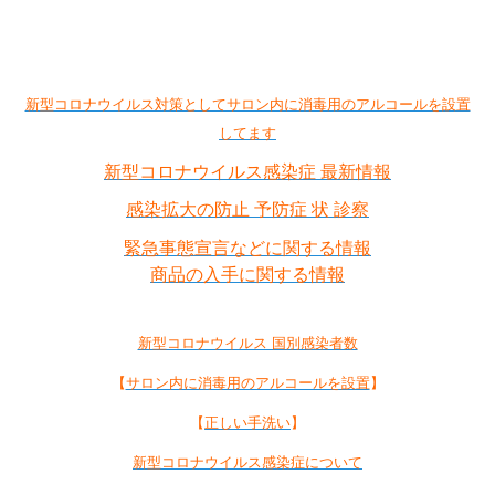
新型コロナウイルス対策としてサロン内に消毒用のアルコールを設置
してます
新型コロナウイルス感染症 最新情報
感染拡大の防止 予防症 状 診察
緊急事態宣言などに関する情報
商品の入手に関する情報
新型コロナウイルス 国別感染者数
【
サロン内に消毒用のアルコールを設置
】
【
正しい手洗い
】
新型コロナウイルス感染症について