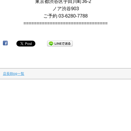
東京都渋谷区宇田川町36-2
ノア渋谷903
ご予約 03-6280-7788
================================
渋
店長Blog一覧