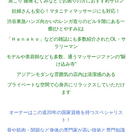
肩こり 腰痛 むくみなどでお困りの方におすすめサロン
妊婦さんも安心！マタニティマッサージにも対応！
渋谷東急ハンズ向かいのレンガ造りのビル９階にある一
癒(ひとやすみ)は
「Ｈａｎａｋｏ」などの雑誌にも多数紹介されたOL・サ
ラリーマン
モデルや美容師なども多数、通うマッサージファンの“駆
け込み寺”
アジアンモダンな雰囲気の店内は清潔感のある
プライベートな空間で心身共にリラックスしていただけ
ます
オーナーはこの道20年の国家資格を持つスペシャリス
ト！
骨や筋肉・関節など身体の専門家が高い技術と専門知識