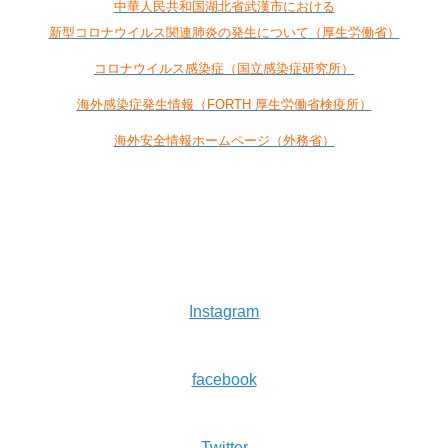
中華人民共和国湖北省武漢市における
新型コロナウイルス関連肺炎の発生について（厚生労働省）
コロナウイルス感染症（国立感染症研究所）
海外感染症発生情報（FORTH 厚生労働省検疫所）
海外安全情報ホームページ（外務省）
Instagram
facebook
Twitter