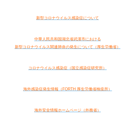
新型コロナウイルス感染症について
中華人民共和国湖北省武漢市における
新型コロナウイルス関連肺炎の発生について（厚生労働省）
コロナウイルス感染症（国立感染症研究所）
海外感染症発生情報（FORTH 厚生労働省検疫所）
海外安全情報ホームページ（外務省）