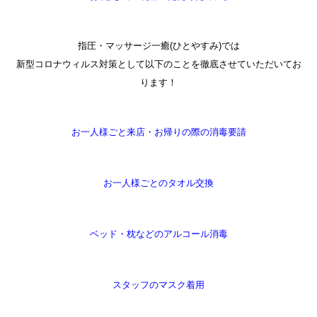
指圧・マッサージ一癒(ひとやすみ)では
新型コロナウィルス対策として以下のことを徹底させていただいてお
ります！
お一人様ごと来店・お帰りの際の消毒要請
お一人様ごとのタオル交換
ベッド・枕などのアルコール消毒
スタッフのマスク着用