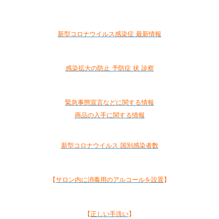
新型コロナウイルス感染症 最新情報
感染拡大の防止 予防症 状 診察
緊急事態宣言などに関する情報
商品の入手に関する情報
新型コロナウイルス 国別感染者数
【
サロン内に消毒用のアルコールを設置
】
【
正しい手洗い
】