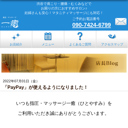
渋谷で肩こり・腰痛・むくみなどで
お困りの方におすすめサロン♪
妊婦さんも安心！マタニティマッサージにも対応！
ご予約お電話番号
090-7424-6799
お店紹介
メニュー
よくあるご質問
アクセスマップ
2022年07月01日（金）
「PayPay」が使えるようになりました！
いつも指圧・マッサージ一癒（ひとやすみ）を
ご利用いただき誠にありがとうございます。