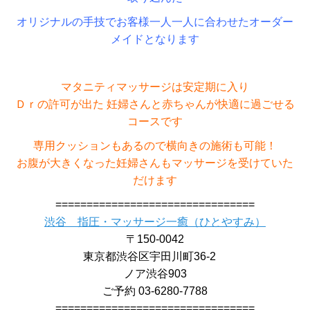
オリジナルの手技でお客様一人一人に合わせたオーダー
メイドとなります
マタニティマッサージは安定期に入り
Ｄｒの許可が出た 妊婦さんと赤ちゃんが快適に過ごせる
コースです
専用クッションもあるので横向きの施術も可能！
お腹が大きくなった妊婦さんもマッサージを受けていた
だけます
================================
渋谷 指圧・マッサージ一癒（ひとやすみ）
〒150-0042
東京都渋谷区宇田川町36-2
ノア渋谷903
ご予約 03-6280-7788
================================