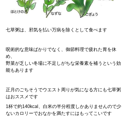
七草粥は、邪気を払い万病を除くとして食べます
呪術的な意味ばかりでなく、御節料理で疲れた胃を休
め、
野菜が乏しい冬場に不足しがちな栄養素を補うという効
能もあります
正月のごちそうでウエスト周りが気になる方にも七草粥
はおススメです
1杯で約140kcal、白米の半分程度しかありませんので少
ないカロリーでおなかを満たすにはもってこいです