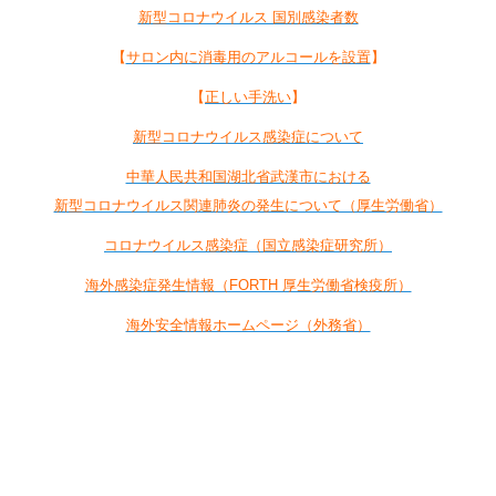
新型コロナウイルス 国別感染者数
【
サロン内に消毒用のアルコールを設置
】
【
正しい手洗い
】
新型コロナウイルス感染症について
中華人民共和国湖北省武漢市における
新型コロナウイルス関連肺炎の発生について（厚生労働省）
コロナウイルス感染症（国立感染症研究所）
海外感染症発生情報（FORTH 厚生労働省検疫所）
海外安全情報ホームページ（外務省）