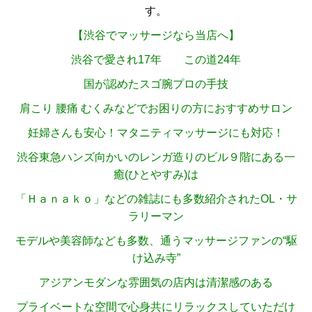
す。
【渋谷でマッサージなら当店へ】
渋谷で愛され17年 この道24年
国が認めたスゴ腕プロの手技
肩こり 腰痛 むくみなどでお困りの方におすすめサロン
妊婦さんも安心！マタニティマッサージにも対応！
渋谷東急ハンズ向かいのレンガ造りのビル９階にある一
癒(ひとやすみ)は
「Ｈａｎａｋｏ」などの雑誌にも多数紹介されたOL・サ
ラリーマン
モデルや美容師なども多数、通うマッサージファンの“駆
け込み寺”
アジアンモダンな雰囲気の店内は清潔感のある
プライベートな空間で心身共にリラックスしていただけ