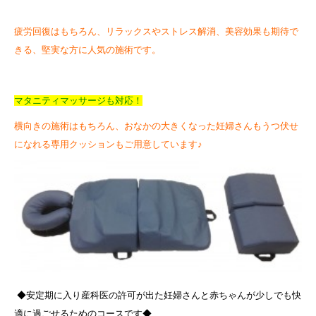
疲労回復はもちろん、リラックスやストレス解消、美容効果も期待で
きる、堅実な方に人気の施術です。
マタニティマッサージも対応！
横向きの施術はもちろん、おなかの大きくなった妊婦さんもうつ伏せ
になれる専用クッションもご用意しています♪
◆安定期に入り産科医の許可が出た妊婦さんと赤ちゃんが少しでも快
適に過ごせるためのコースです◆