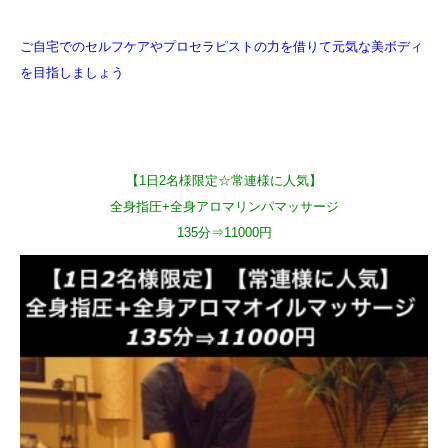
ご自宅でのセルフケアやプロセラピストの力を借りて元気な美ボディ
を目指しましょう
【1日2名様限定☆常連様に人気】
全身指圧+全身アロマリンパマッサージ
135分⇒11000円