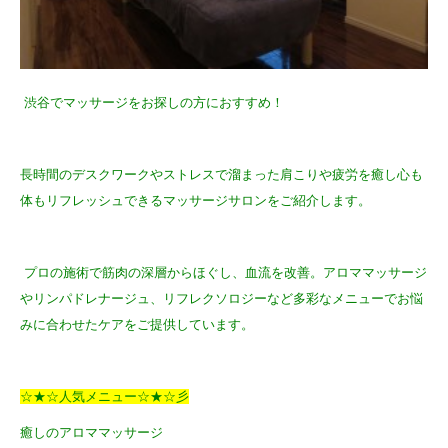
渋谷でマッサージをお探しの方におすすめ！
長時間のデスクワークやストレスで溜まった肩こりや疲労を癒し心も
体もリフレッシュできるマッサージサロンをご紹介します。
プロの施術で筋肉の深層からほぐし、血流を改善。アロママッサージ
やリンパドレナージュ、リフレクソロジーなど多彩なメニューでお悩
みに合わせたケアをご提供しています。
☆★☆人気メニュー☆★☆彡
癒しのアロママッサージ