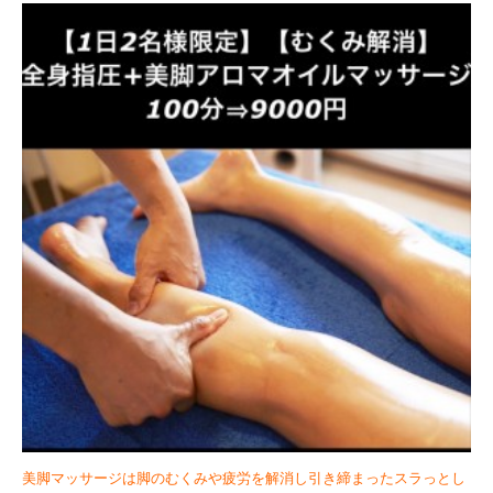
美脚マッサージは脚のむくみや疲労を解消し引き締まったスラっとし