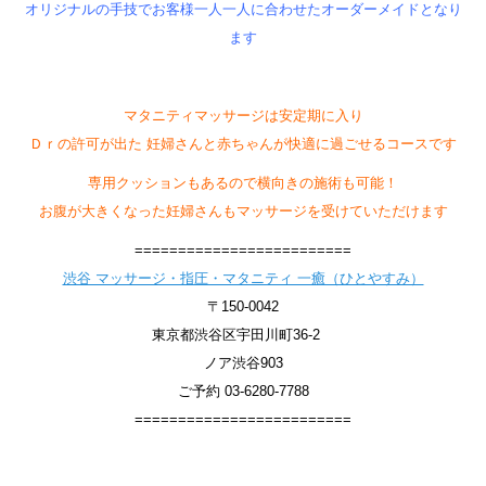
オリジナルの手技でお客様一人一人に合わせたオーダーメイドとなり
ます
マタニティマッサージは安定期に入り
Ｄｒの許可が出た 妊婦さんと赤ちゃんが快適に過ごせるコースです
専用クッションもあるので横向きの施術も可能！
お腹が大きくなった妊婦さんもマッサージを受けていただけます
=========================
渋谷 マッサージ・指圧・マタニティ 一癒（ひとやすみ）
〒150-0042
東京都渋谷区宇田川町36-2
ノア渋谷903
ご予約 03-6280-7788
=========================
身体の悩み改善 むくみ解消