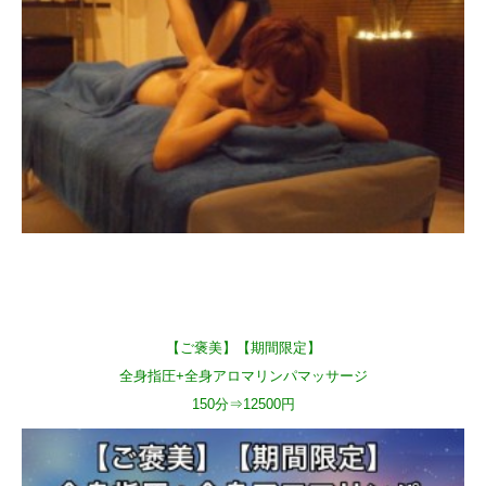
【ご褒美】【期間限定】
全身指圧+全身アロマリンパマッサージ
150分⇒12500円