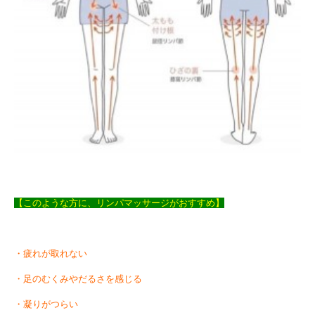
【このような方に、リンパマッサージがおすすめ】
・疲れが取れない
・足のむくみやだるさを感じる
・凝りがつらい