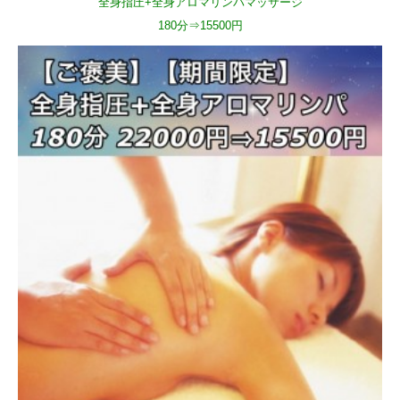
全身指圧+全身アロマリンパマッサージ
180分⇒15500円