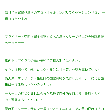
渋谷で国家資格取得のアロマオイルリンパリラクゼーションサロン 一
癒（ひとやすみ）
プライベート空間（完全個室）＆あん摩マッサージ指圧師免許証取得
のーオーナー
都内トップクラスの高い技術で皆様の期待に応えたい！
そういう想いで一癒（ひとやすみ）は日々努力を積み重ねています
あん摩・マッサージ・指圧師の国家資格を取得したオーナーによる施
術は一度体験したらやみつきに♪
一人一人の症状や疲れに合った治療で慢性的な肩こり・腰痛・むく
み・頭痛はもちろんのこと
隠れ家マッサージサロン一癒（ひとやすみ）は、その日の疲れはその