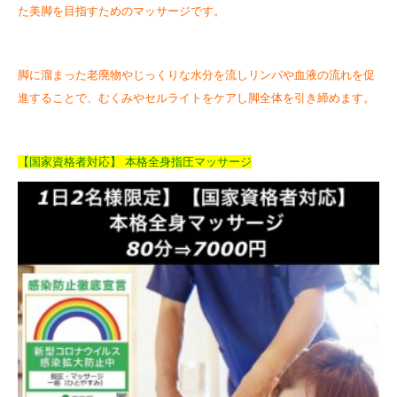
た美脚を目指すためのマッサージです。
脚に溜まった老廃物やじっくりな水分を流しリンパや血液の流れを促
進することで、むくみやセルライトをケアし脚全体を引き締めます。
【国家資格者対応】 本格全身指圧マッサージ