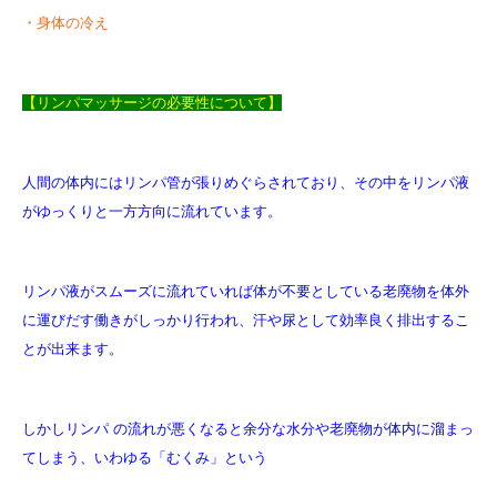
・身体の冷え
【リンパマッサージの必要性について】
人間の体内にはリンパ管が張りめぐらされており、その中をリンパ液
がゆっくりと一方方向に流れています。
リンパ液がスムーズに流れていれば体が不要としている老廃物を体外
に運びだす働きがしっかり行われ、汗や尿として効率良く排出するこ
とが出来ます。
しかしリンパ の流れが悪くなると余分な水分や老廃物が体内に溜まっ
てしまう、いわゆる「むくみ」という