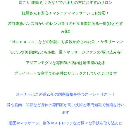
肩こり 腰痛 むくみなどでお困りの方におすすめサロン
妊婦さんも安心！マタニティマッサージにも対応！
渋谷東急ハンズ向かいのレンガ造りのビル９階にある一癒(ひとやす
み)は
「Ｈａｎａｋｏ」などの雑誌にも多数紹介されたOL・サラリーマン
モデルや美容師なども多数、通うマッサージファンの“駆け込み寺”
アジアンモダンな雰囲気の店内は清潔感のある
プライベートな空間で心身共にリラックスしていただけます
オーナーはこの道25年の国家資格を持つスペシャリスト！
骨や筋肉・関節など身体の専門家が高い技術と専門知識で施術を行い
ます
指圧やマッサージ、整体やストレッチなど様々な手技を取り込んだ