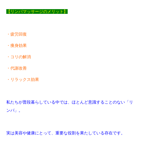
【リンパマッサージのメリット】
・疲労回復
・痩身効果
・コリの解消
・代謝改善
・リラックス効果
私たちが普段暮らしている中では、ほとんど意識することのない「リ
ンパ」。
実は美容や健康にとって、重要な役割を果たしている存在です。