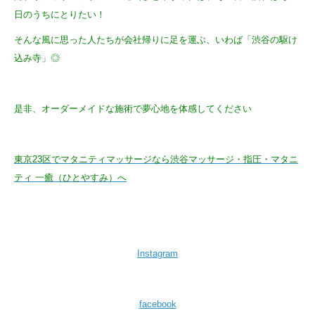
日のうちにとりたい！
そんな風に思った人たちが会社帰りに足を運ぶ、いわば「渋谷の駆け
込み寺」◎
是非、オーダーメイドな施術で夢心地を体感してください
東京23区でマタニティマッサージなら渋谷マッサージ・指圧・マタニ
ティ 一癒（ひとやすみ）へ
Instagram
facebook