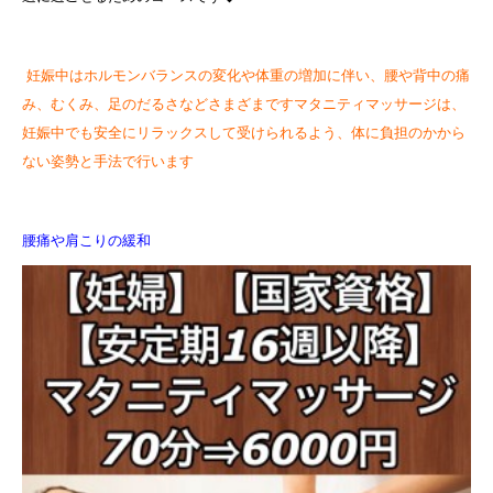
妊娠中はホルモンバランスの変化や体重の増加に伴い、腰や背中の痛
み、むくみ、足のだるさなどさまざまですマタニティマッサージは、
妊娠中でも安全にリラックスして受けられるよう、体に負担のかから
ない姿勢と手法で行います
腰痛や肩こりの緩和