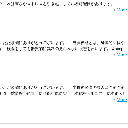
？これは寒さがストレスを引き起こしている可能性があります。
More
いただき誠にありがとうございます。 自律神経とは、身体的症状や
、検査をしても器質的に異常の見られない状態を言います。 &nbsp
More
いただき誠にありがとうございます。 坐骨神経痛の原因はさまざま
圧迫、梨状筋症候群、腰部脊柱管狭窄症、椎間板ヘルニア、腰椎すべり
More