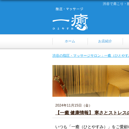
渋谷で肩こり・
ホーム
お店紹介
渋谷の指圧・マッサージサロン：一癒（ひとやす
2024年11月15日（金）
【一癒 健康情報】 寒さとストレス
いつも「一癒（ひとやすみ）」をご愛顧