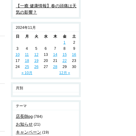
【一癒 健康情報】春の頭痛は天
気の影響？
2024年11月
日
月
火
水
木
金
土
1
2
3
4
5
6
7
8
9
10
11
12
13
14
15
16
17
18
19
20
21
22
23
24
25
26
27
28
29
30
« 10月
12月 »
月別
テーマ
店長Blog
(784)
お知らせ
(21)
キャンペーン
(19)