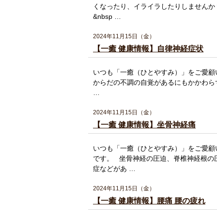
くなったり、イライラしたりしませんか
&nbsp …
2024年11月15日（金）
【一癒 健康情報】自律神経症状
いつも「一癒（ひとやすみ）」をご愛顧
からだの不調の自覚があるにもかかわらず
…
2024年11月15日（金）
【一癒 健康情報】坐骨神経痛
いつも「一癒（ひとやすみ）」をご愛顧
です。 坐骨神経の圧迫、脊椎神経根の
症などがあ …
2024年11月15日（金）
【一癒 健康情報】腰痛 腰の疲れ