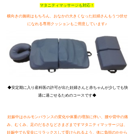
マタニティマッサージも対応！
横向きの施術はもちろん、おなかの大きくなった妊婦さんもうつ伏せ
になれる専用クッションもご用意しています♪
◆安定期に入り産科医の許可が出た妊婦さんと赤ちゃんが少しでも快
適に過ごせるためのコースです◆
妊娠中はホルモンバランスの変化や体重の増加に伴い、腰や背中の痛
み、むくみ、足のだるさなどさまざまですマタニティマッサージは、
妊娠中でも安全にリラックスして受けられるよう、体に負担のかから