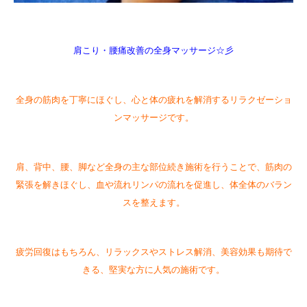
肩こり・腰痛改善の全身マッサージ☆彡
全身の筋肉を丁寧にほぐし、心と体の疲れを解消するリラクゼーショ
ンマッサージです。
肩、背中、腰、脚など全身の主な部位続き施術を行うことで、筋肉の
緊張を解きほぐし、血や流れリンパの流れを促進し、体全体のバラン
スを整えます。
疲労回復はもちろん、リラックスやストレス解消、美容効果も期待で
きる、堅実な方に人気の施術です。