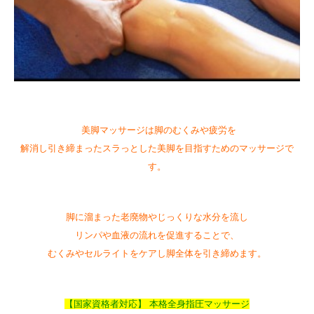
美脚マッサージは脚のむくみや疲労を
解消し引き締まったスラっとした美脚を目指すためのマッサージで
す。
脚に溜まった老廃物やじっくりな水分を流し
リンパや血液の流れを促進することで、
むくみやセルライトをケアし脚全体を引き締めます。
【国家資格者対応】 本格全身指圧マッサージ