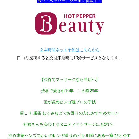
ホットペッパーにクーポン掲載中！
２４時間ネット予約はこちらから
口コミ投稿すると次回来店時に10分サービスとなります。
【渋谷でマッサージなら当店へ】
渋谷で愛され19
年 この道26
年
国が認めたスゴ腕プロの手技
肩こり 腰痛 むくみなどでお困りの方におすすめサロン
妊婦さんも安心！マタニティマッサージにも対応！
渋谷東急ハンズ向かいのレンガ造りのビル９階にある一癒(ひとやす