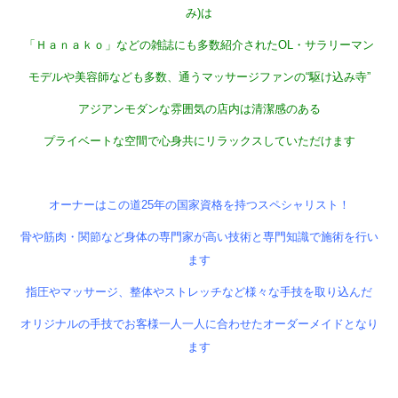
み)は
「Ｈａｎａｋｏ」などの雑誌にも多数紹介されたOL・サラリーマン
モデルや美容師なども多数、通うマッサージファンの“駆け込み寺”
アジアンモダンな雰囲気の店内は清潔感のある
プライベートな空間で心身共にリラックスしていただけます
オーナーはこの道25年の国家資格を持つスペシャリスト！
骨や筋肉・関節など身体の専門家が高い技術と専門知識で施術を行い
ます
指圧やマッサージ、整体やストレッチなど様々な手技を取り込んだ
オリジナルの手技でお客様一人一人に合わせたオーダーメイドとなり
ます