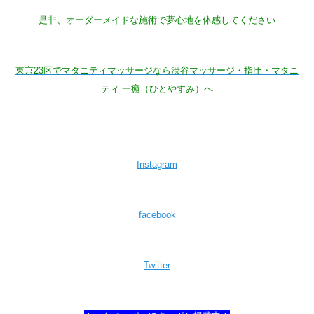
是非、オーダーメイドな施術で夢心地を体感してください
東京23区でマタニティマッサージなら渋谷マッサージ・指圧・マタニ
ティ 一癒（ひとやすみ）へ
Instagram
facebook
Twitter