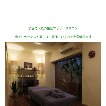
渋谷で人気の指圧マッサージサロン
極上リラックス＆肩こり・腰痛・むくみや疲労解消☆彡