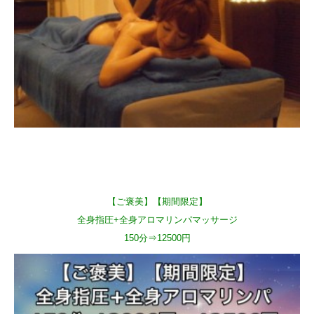
【ご褒美】【期間限定】
全身指圧+全身アロマリンパマッサージ
150分⇒12500円