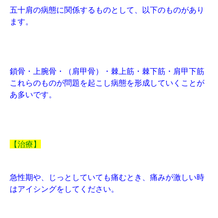
五十肩の病態に関係するものとして、以下のものがあり
ます。
鎖骨・上腕骨・（肩甲骨）・棘上筋・棘下筋・肩甲下筋
これらのものが問題を起こし病態を形成していくことが
あ多いです。
【治療】
急性期や、じっとしていても痛むとき、痛みが激しい時
はアイシングをしてください。