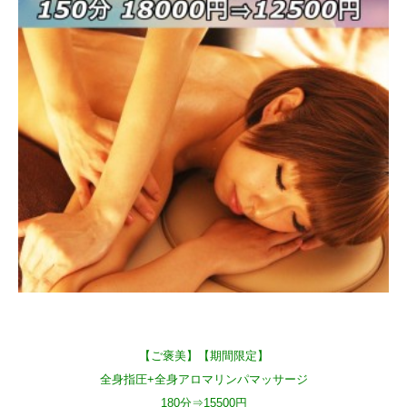
【ご褒美】【期間限定】
全身指圧+全身アロマリンパマッサージ
180分⇒15500円