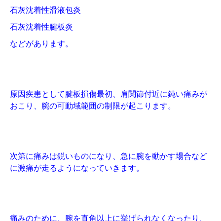
石灰沈着性滑液包炎
石灰沈着性腱板炎
などがあります。
原因疾患として腱板損傷最初、肩関節付近に鈍い痛みが
おこり、腕の可動域範囲の制限が起こります。
次第に痛みは鋭いものになり、急に腕を動かす場合など
に激痛が走るようになっていきます。
痛みのために、腕を直角以上に挙げられなくなったり、