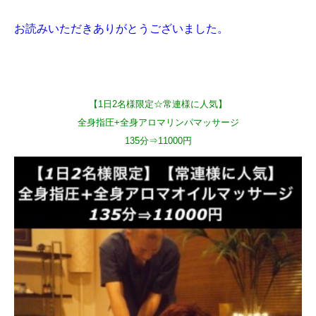
お読みいただきありがとうございました。
【1日2名様限定☆常連様に人気】
全身指圧+全身アロマリンパマッサージ
135分⇒11000円