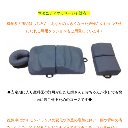
マタニティマッサージも対応！
横向きの施術はもちろん、おなかの大きくなった妊婦さんもうつ伏せ
になれる専用クッションもご用意しています♪
◆安定期に入り産科医の許可が出た妊婦さんと赤ちゃんが少しでも快
適に過ごせるためのコースです◆
妊娠中はホルモンバランスの変化や体重の増加に伴い、腰や背中の痛
み、むくみ、足のだるさなどさまざまですマタニティマッサージは、