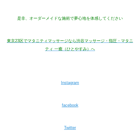
是非、オーダーメイドな施術で夢心地を体感してください
東京23区でマタニティマッサージなら渋谷マッサージ・指圧・マタニ
ティ 一癒（ひとやすみ）へ
Instagram
facebook
Twitter