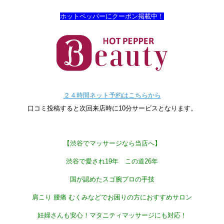
ホットペッパーにクーポン掲載中！
２４時間ネット予約はこちらから
口コミ投稿すると次回来店時に10分サービスとなります。
【渋谷でマッサージなら当店へ】
渋谷で愛され19
年 この道26
年
国が認めたスゴ腕プロの手技
肩こり 腰痛 むくみなどでお困りの方におすすめサロン
妊婦さんも安心！マタニティマッサージにも対応！