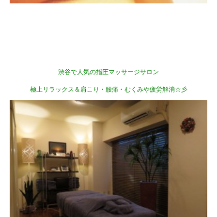
渋谷で人気の指圧マッサージサロン
極上リラックス＆肩こり・腰痛・むくみや疲労解消☆彡