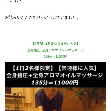
しょうか
お読みいただきありがとうございました。
【1日2名様限定☆常連様に人気】
全身指圧+全身アロマリンパマッサージ
135分⇒11000円