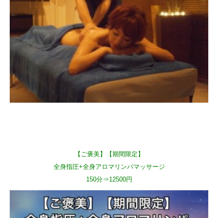
【ご褒美】【期間限定】
全身指圧+全身アロマリンパマッサージ
150分⇒12500円