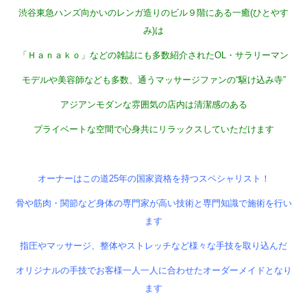
渋谷東急ハンズ向かいのレンガ造りのビル９階にある一癒(ひとやす
み)は
「Ｈａｎａｋｏ」などの雑誌にも多数紹介されたOL・サラリーマン
モデルや美容師なども多数、通うマッサージファンの“駆け込み寺”
アジアンモダンな雰囲気の店内は清潔感のある
プライベートな空間で心身共にリラックスしていただけます
オーナーはこの道25年の国家資格を持つスペシャリスト！
骨や筋肉・関節など身体の専門家が高い技術と専門知識で施術を行い
ます
指圧やマッサージ、整体やストレッチなど様々な手技を取り込んだ
オリジナルの手技でお客様一人一人に合わせたオーダーメイドとなり
ます