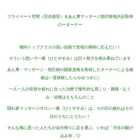
プライベート空間（完全個室）＆あん摩マッサージ指圧師免許証取得
のーオーナー
都内トップクラスの高い技術で皆様の期待に応えたい！
そういう想いで一癒（ひとやすみ）は日々努力を積み重ねています
あん摩・マッサージ・指圧師の国家資格を取得したオーナーによる施
術は一度体験したらやみつきに♪
一人一人の症状や疲れに合った治療で慢性的な肩こり・腰痛・むく
み・頭痛はもちろんのこと
隠れ家マッサージサロン一癒（ひとやすみ）は、その日の疲れはその
日のうちにとりたい！
そんな風に思った人たちが会社帰りに足を運ぶ、いわば「渋谷の駆け
込み寺」◎