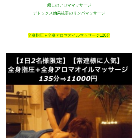
癒しのアロママッサージ
デトックス効果抜群のリンパマッサージ
全身指圧＋全身アロマオイルマッサージ120分