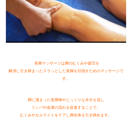
美脚マッサージは脚のむくみや疲労を
解消し引き締まったスラっとした美脚を目指すためのマッサージで
す。
脚に溜まった老廃物やじっくりな水分を流し
リンパや血液の流れを促進することで、
むくみやセルライトをケアし脚全体を引き締めます。