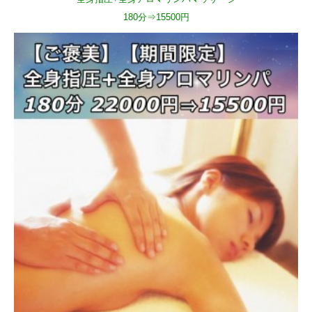
180分⇒15500円