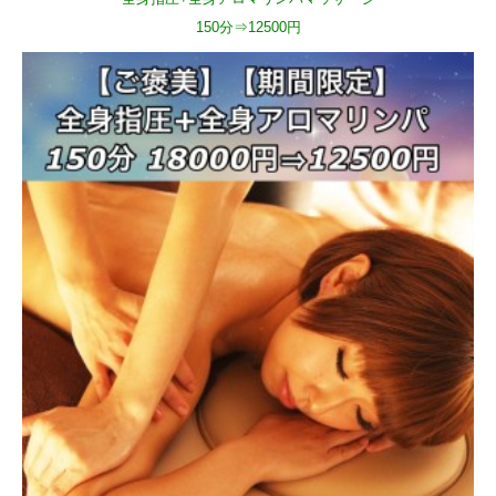
150分⇒12500円