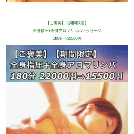
【ご褒美】【期間限定】
全身指圧+全身アロマリンパマッサージ
180分⇒15500円