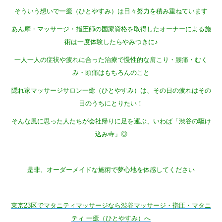
そういう想いで一癒（ひとやすみ）は日々努力を積み重ねています
あん摩・マッサージ・指圧師の国家資格を取得したオーナーによる施
術は一度体験したらやみつきに♪
一人一人の症状や疲れに合った治療で慢性的な肩こり・腰痛・むく
み・頭痛はもちろんのこと
隠れ家マッサージサロン一癒（ひとやすみ）は、その日の疲れはその
日のうちにとりたい！
そんな風に思った人たちが会社帰りに足を運ぶ、いわば「渋谷の駆け
込み寺」◎
是非、オーダーメイドな施術で夢心地を体感してください
東京23区でマタニティマッサージなら渋谷マッサージ・指圧・マタニ
ティ 一癒（ひとやすみ）へ