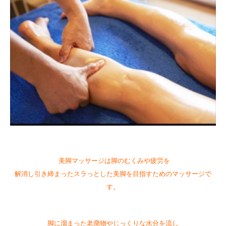
美脚マッサージは脚のむくみや疲労を
解消し引き締まったスラっとした美脚を目指すためのマッサージで
す。
脚に溜まった老廃物やじっくりな水分を流し