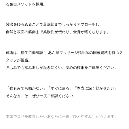
る独自メソッドを採用。
関節をゆるめることで最深部までしっかりアプローチし、
自然と表面の筋肉まで柔軟性が伝わり、全身が軽くなります。
施術は、厚生労働省認可 あん摩マッサージ指圧師の国家資格を持つス
タッフが担当。
強もみでも揉み返しが起きにくい、安心の技術をご体感ください。
「強もみでも効かない」「すぐに戻る」「本当に深く効かせたい」
そんな方こそ、ぜひ一度ご相談ください。
本気でコリを改善したいあなたに一癒（ひとやすみ）が応えます。