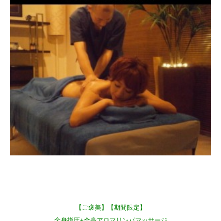
【ご褒美】【期間限定】
全身指圧+全身アロマリンパマッサージ