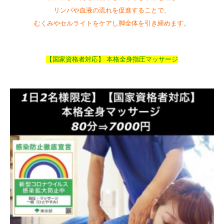
リンパや血液の流れを促進することで、
むくみやセルライトをケアし脚全体を引き締めます。
【国家資格者対応】 本格全身指圧マッサージ