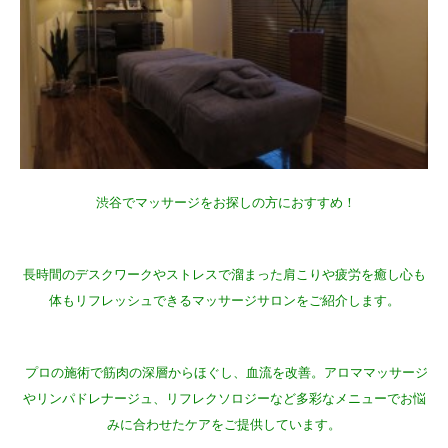
渋谷でマッサージをお探しの方におすすめ！
長時間のデスクワークやストレスで溜まった肩こりや疲労を癒し心も
体もリフレッシュできるマッサージサロンをご紹介します。
プロの施術で筋肉の深層からほぐし、血流を改善。アロママッサージ
やリンパドレナージュ、リフレクソロジーなど多彩なメニューでお悩
みに合わせたケアをご提供しています。