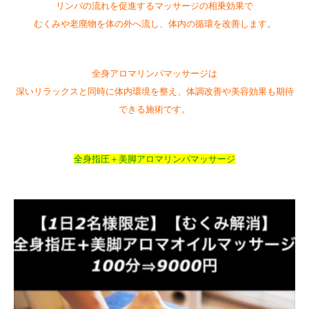
リンパの流れを促進するマッサージの相乗効果で
むくみや老廃物を体の外へ流し、体内の循環を改善します。
全身アロマリンパマッサージは
深いリラックスと同時に体内環境を整え、体調改善や美容効果も期待
できる施術です。
全身指圧＋美脚アロマリンパマッサージ