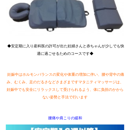
◆安定期に入り産科医の許可が出た妊婦さんと赤ちゃんが少しでも快
適に過ごせるためのコースです◆
妊娠中はホルモンバランスの変化や体重の増加に伴い、腰や背中の痛
み、むくみ、足のだるさなどさまざまですマタニティマッサージは、
妊娠中でも安全にリラックスして受けられるよう、体に負担のかから
ない姿勢と手法で行います
腰痛や肩こりの緩和