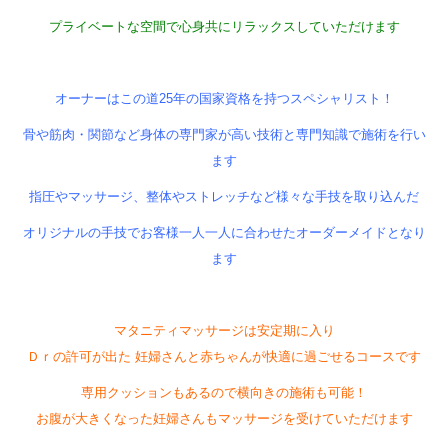
プライベートな空間で心身共にリラックスしていただけます
オーナーはこの道25年の国家資格を持つスペシャリスト！
骨や筋肉・関節など身体の専門家が高い技術と専門知識で施術を行い
ます
指圧やマッサージ、整体やストレッチなど様々な手技を取り込んだ
オリジナルの手技でお客様一人一人に合わせたオーダーメイドとなり
ます
マタニティマッサージは安定期に入り
Ｄｒの許可が出た 妊婦さんと赤ちゃんが快適に過ごせるコースです
専用クッションもあるので横向きの施術も可能！
お腹が大きくなった妊婦さんもマッサージを受けていただけます