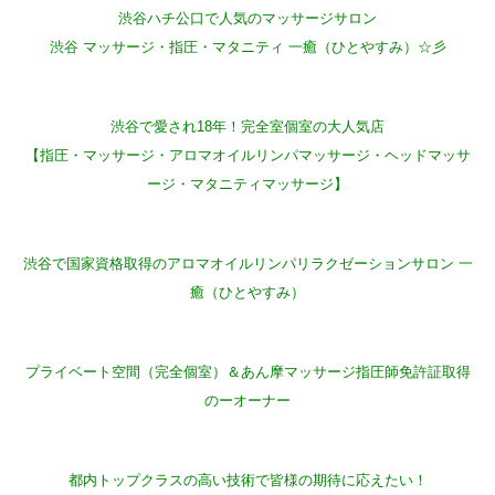
渋谷ハチ公口で人気のマッサージサロン
渋谷 マッサージ・指圧・マタニティ 一癒（ひとやすみ）☆彡
渋谷で愛され18年！完全室個室の大人気店
【指圧・マッサージ・アロマオイルリンパマッサージ・ヘッドマッサ
ージ・マタニティマッサージ】
渋谷で国家資格取得のアロマオイルリンパリラクゼーションサロン 一
癒（ひとやすみ）
プライベート空間（完全個室）＆あん摩マッサージ指圧師免許証取得
のーオーナー
都内トップクラスの高い技術で皆様の期待に応えたい！