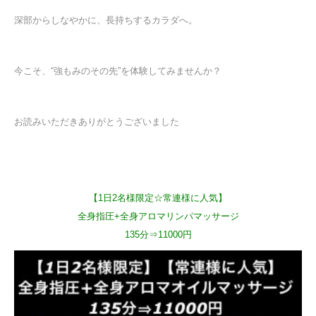
深部からしなやかに、長持ちするカラダへ。
今こそ、“強もみのその先”を体験してみませんか？
お読みいただきありがとうございました
【1日2名様限定☆常連様に人気】
全身指圧+全身アロマリンパマッサージ
135分⇒11000円