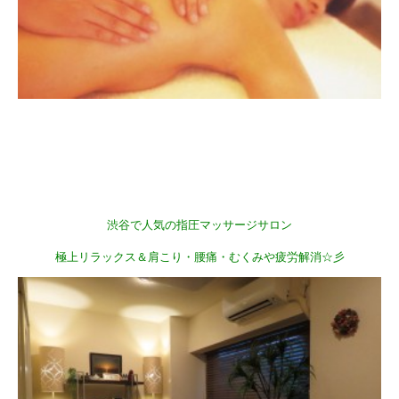
渋谷で人気の指圧マッサージサロン
極上リラックス＆肩こり・腰痛・むくみや疲労解消☆彡