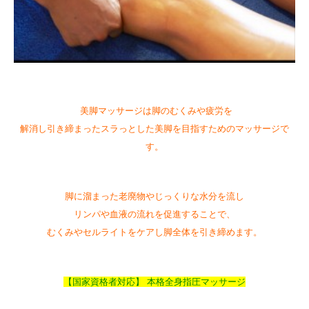
美脚マッサージは脚のむくみや疲労を
解消し引き締まったスラっとした美脚を目指すためのマッサージで
す。
脚に溜まった老廃物やじっくりな水分を流し
リンパや血液の流れを促進することで、
むくみやセルライトをケアし脚全体を引き締めます。
【国家資格者対応】 本格全身指圧マッサージ