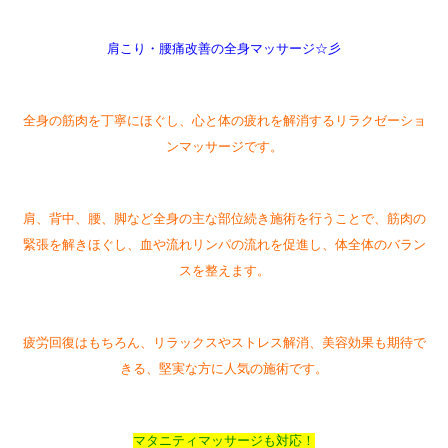
肩こり・腰痛改善の全身マッサージ☆彡
全身の筋肉を丁寧にほぐし、心と体の疲れを解消するリラクゼーショ
ンマッサージです。
肩、背中、腰、脚など全身の主な部位続き施術を行うことで、筋肉の
緊張を解きほぐし、血や流れリンパの流れを促進し、体全体のバラン
スを整えます。
疲労回復はもちろん、リラックスやストレス解消、美容効果も期待で
きる、堅実な方に人気の施術です。
マタニティマッサージも対応！