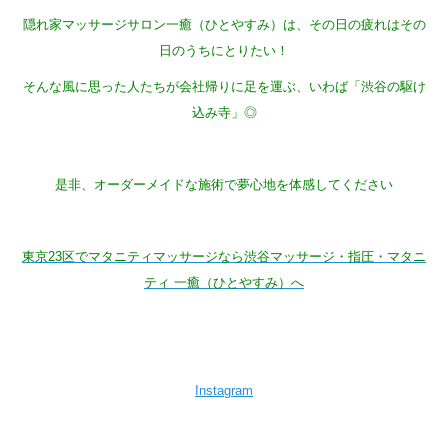
隠れ家マッサージサロン一癒（ひとやすみ）は、その日の疲れはその
日のうちにとりたい！
そんな風に思った人たちが会社帰りに足を運ぶ、いわば「渋谷の駆け
込み寺」◎
是非、オーダーメイドな施術で夢心地を体感してください
東京23区でマタニティマッサージなら渋谷マッサージ・指圧・マタニ
ティ 一癒（ひとやすみ）へ
Instagram