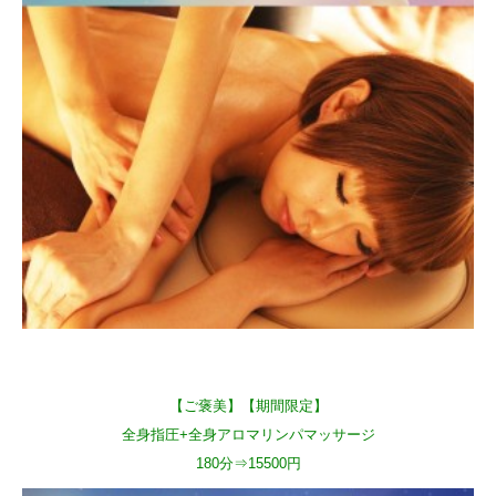
【ご褒美】【期間限定】
全身指圧+全身アロマリンパマッサージ
180分⇒15500円