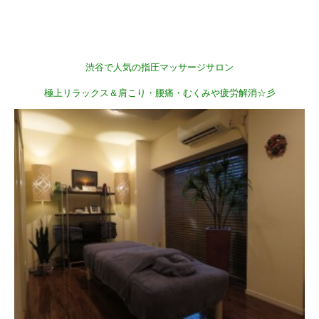
渋谷で人気の指圧マッサージサロン
極上リラックス＆肩こり・腰痛・むくみや疲労解消☆彡