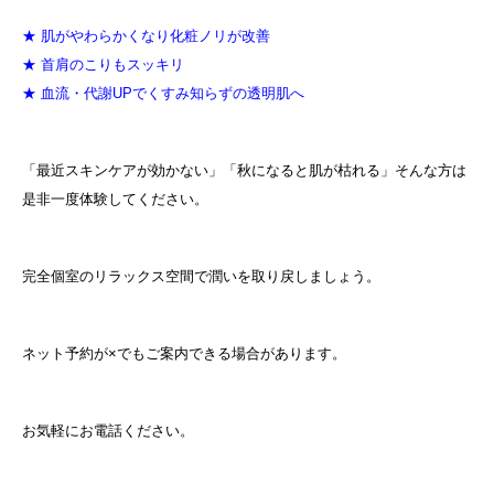
★ 肌がやわらかくなり化粧ノリが改善
★ 首肩のこりもスッキリ
★ 血流・代謝UPでくすみ知らずの透明肌へ
「最近スキンケアが効かない」「秋になると肌が枯れる」そんな方は
是非一度体験してください。
完全個室のリラックス空間で潤いを取り戻しましょう。
ネット予約が×でもご案内できる場合があります。
お気軽にお電話ください。