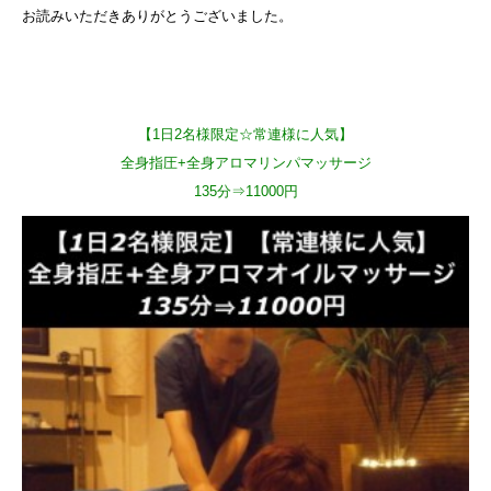
お読みいただきありがとうございました。
【1日2名様限定☆常連様に人気】
全身指圧+全身アロマリンパマッサージ
135分⇒11000円