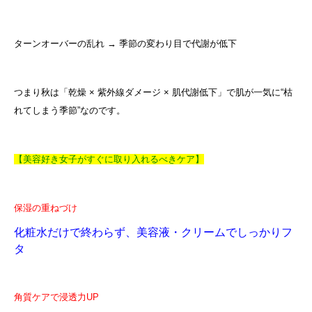
ターンオーバーの乱れ → 季節の変わり目で代謝が低下
つまり秋は「乾燥 × 紫外線ダメージ × 肌代謝低下」で肌が一気に“枯
れてしまう季節”なのです。
【美容好き女子がすぐに取り入れるべきケア】
保湿の重ねづけ
化粧水だけで終わらず、美容液・クリームでしっかりフ
タ
角質ケアで浸透力UP