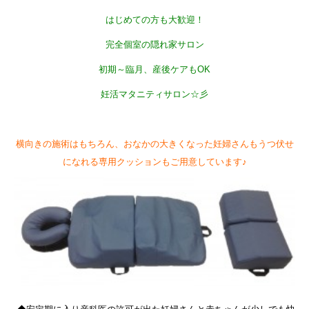
はじめての方も大歓迎！
完全個室の隠れ家サロン
初期～臨月、産後ケアもOK
妊活マタニティサロン☆彡
横向きの施術はもちろん、おなかの大きくなった妊婦さんもうつ伏せ
になれる専用クッションもご用意しています♪