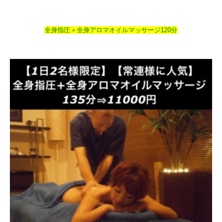
全身指圧＋全身アロマオイルマッサージ120分