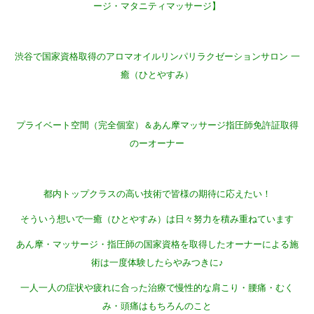
ージ・マタニティマッサージ】
渋谷で国家資格取得のアロマオイルリンパリラクゼーションサロン 一
癒（ひとやすみ）
プライベート空間（完全個室）＆あん摩マッサージ指圧師免許証取得
のーオーナー
都内トップクラスの高い技術で皆様の期待に応えたい！
そういう想いで一癒（ひとやすみ）は日々努力を積み重ねています
あん摩・マッサージ・指圧師の国家資格を取得したオーナーによる施
術は一度体験したらやみつきに♪
一人一人の症状や疲れに合った治療で慢性的な肩こり・腰痛・むく
み・頭痛はもちろんのこと