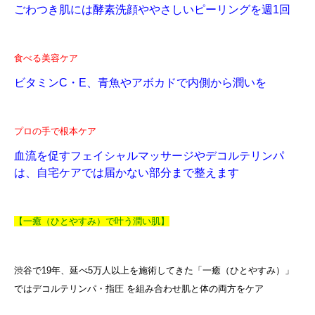
ごわつき肌には酵素洗顔ややさしいピーリングを週1回
食べる美容ケア
ビタミンC・E、青魚やアボカドで内側から潤いを
プロの手で根本ケア
血流を促すフェイシャルマッサージやデコルテリンパ
は、自宅ケアでは届かない部分まで整えます
【一癒（ひとやすみ）で叶う潤い肌】
渋谷で19年、延べ5万人以上を施術してきた「一癒（ひとやすみ）」
ではデコルテリンパ・指圧 を組み合わせ肌と体の両方をケア