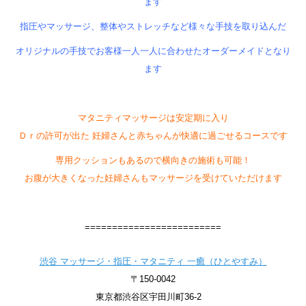
ます
指圧やマッサージ、整体やストレッチなど様々な手技を取り込んだ
オリジナルの手技でお客様一人一人に合わせたオーダーメイドとなり
ます
マタニティマッサージは安定期に入り
Ｄｒの許可が出た 妊婦さんと赤ちゃんが快適に過ごせるコースです
専用クッションもあるので横向きの施術も可能！
お腹が大きくなった妊婦さんもマッサージを受けていただけます
=========================
渋谷 マッサージ・指圧・マタニティ 一癒（ひとやすみ）
〒150-0042
東京都渋谷区宇田川町36-2