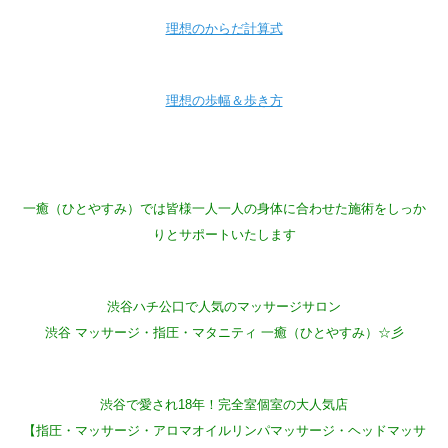
理想のからだ計算式
理想の歩幅＆歩き方
一癒（ひとやすみ）では皆様一人一人の身体に合わせた施術をしっか
りとサポートいたします
渋谷ハチ公口で人気のマッサージサロン
渋谷 マッサージ・指圧・マタニティ 一癒（ひとやすみ）☆彡
渋谷で愛され18年！完全室個室の大人気店
【指圧・マッサージ・アロマオイルリンパマッサージ・ヘッドマッサ