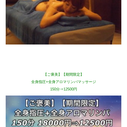
【ご褒美】【期間限定】
全身指圧+全身アロマリンパマッサージ
150分⇒12500円