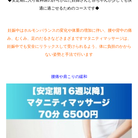
◆安定期に入り産科医の許可が出た妊婦さんと赤ちゃんが少しでも快
適に過ごせるためのコースです◆
妊娠中はホルモンバランスの変化や体重の増加に伴い、腰や背中の痛
み、むくみ、足のだるさなどさまざまですマタニティマッサージは、
妊娠中でも安全にリラックスして受けられるよう、体に負担のかから
ない姿勢と手法で行います
腰痛や肩こりの緩和