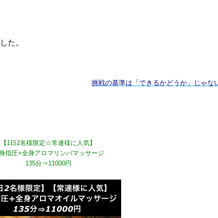
した。
挑戦の基準は「できるかどうか」じゃな
【1日2名様限定☆常連様に人気】
身指圧+全身アロマリンパマッサージ
135分⇒11000円