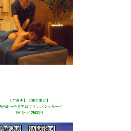
【ご褒美】【期間限定】
身指圧+全身アロマリンパマッサージ
150分⇒12500円