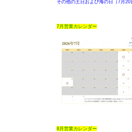
その他の土日および海の日（7月2
7月営業カレンダー
8月営業カレンダー