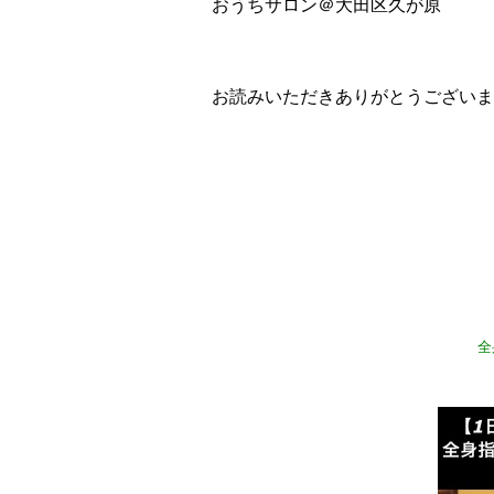
おうちサロン＠大田区久が原
お読みいただきありがとうございま
全