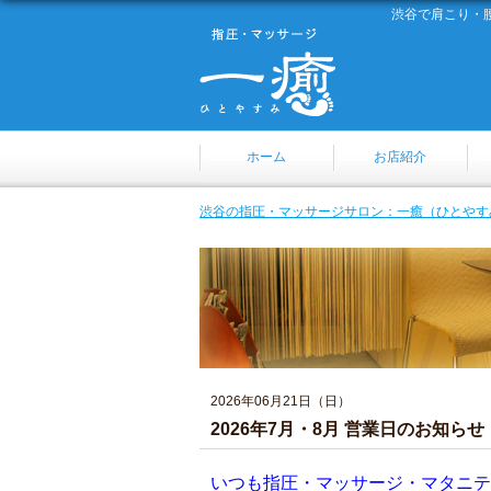
渋谷で肩こり・
ホーム
お店紹介
渋谷の指圧・マッサージサロン：一癒（ひとやす
2026年06月21日（日）
2026年7月・8月 営業日のお知らせ
いつも指圧・マッサージ・マタニテ