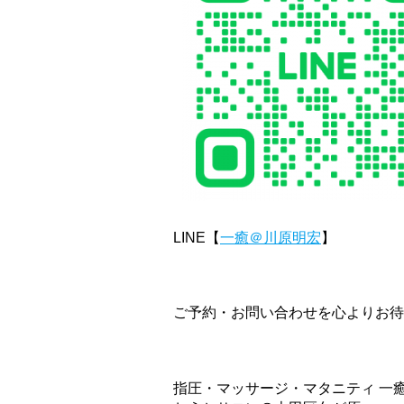
LINE【
一癒＠川原明宏
】
ご予約・お問い合わせを心よりお待
指圧・マッサージ・マタニティ 一