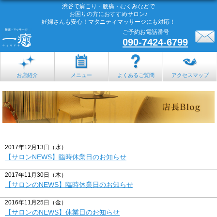
渋谷で肩こり・腰痛・むくみなどで
お困りの方におすすめサロン♪
妊婦さんも安心！マタニティマッサージにも対応！
ご予約お電話番号
090-7424-6799
お店紹介
メニュー
よくあるご質問
アクセスマップ
2017年12月13日（水）
【サロンNEWS】臨時休業日のお知らせ
2017年11月30日（木）
【サロンのNEWS】臨時休業日のお知らせ
2016年11月25日（金）
【サロンのNEWS】休業日のお知らせ