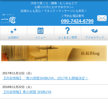
渋谷で肩こり・腰痛・むくみなどで
お困りの方におすすめサロン♪
妊婦さんも安心！マタニティマッサージにも対応！
ご予約お電話番号
090-7424-6799
お店紹介
メニュー
よくあるご質問
アクセスマップ
2017年11月12日（日）
【渋谷情報】「青の洞窟SHIBUYA」2017年も開催決定！
2016年11月22日（火）
【渋谷情報】青の洞窟 SHIBUYA