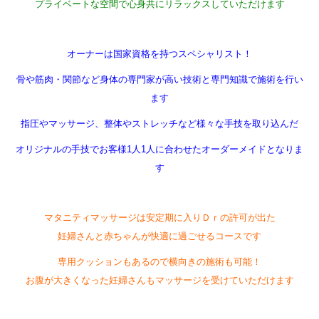
プライベートな空間で心身共にリラックスしていただけます
オーナーは国家資格を持つスペシャリスト！
骨や筋肉・関節など身体の専門家が高い技術と専門知識で施術を行い
ます
指圧やマッサージ、整体やストレッチなど様々な手技を取り込んだ
オリジナルの手技でお客様1人1人に合わせたオーダーメイドとなりま
す
マタニティマッサージは安定期に入りＤｒの許可が出た
妊婦さんと赤ちゃんが快適に過ごせるコースです
専用クッションもあるので横向きの施術も可能！
お腹が大きくなった妊婦さんもマッサージを受けていただけます