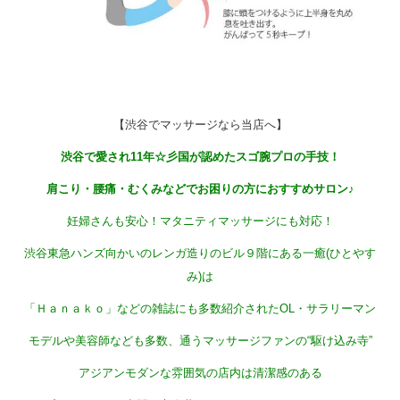
【渋谷でマッサージなら当店へ】
渋谷で愛され11年☆彡国が認めたスゴ腕プロの手技！
肩こり・腰痛・むくみなどでお困りの方におすすめサロン♪
妊婦さんも安心！マタニティマッサージにも対応！
渋谷東急ハンズ向かいのレンガ造りのビル９階にある一癒(ひとやす
み)は
「Ｈａｎａｋｏ」などの雑誌にも多数紹介されたOL・サラリーマン
モデルや美容師なども多数、通うマッサージファンの“駆け込み寺”
アジアンモダンな雰囲気の店内は清潔感のある