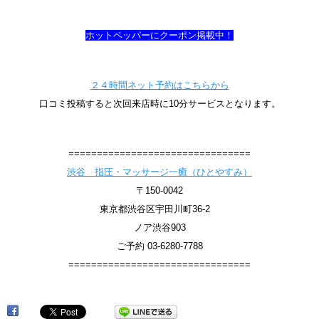
ホットペッパーにクーポン掲載中！
２４時間ネット予約はこちらから
口コミ投稿すると次回来店時に10分サービスとなります。
================================
渋谷 指圧・マッサージ一癒（ひとやすみ）
〒150-0042
東京都渋谷区宇田川町36-2
ノア渋谷903
ご予約 03-6280-7788
================================