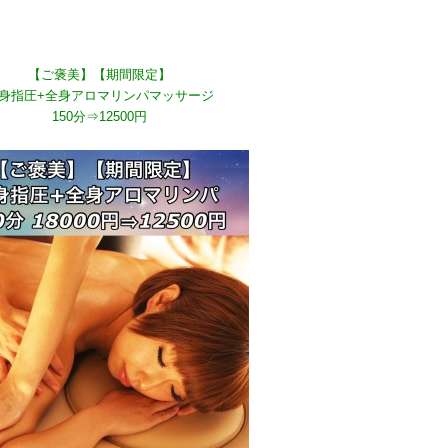
【ご褒美】【期間限定】
身指圧+全身アロマリンパマッサージ
150分⇒12500円