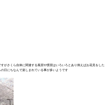
ですがさくら自体に関連する風習や慣習はいろいろとあり例えばお花見をした
らの日にちなんで楽しまれている事が多いようです