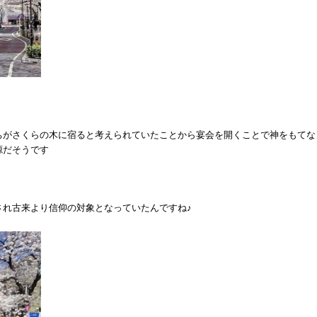
ちがさくらの木に宿ると考えられていたことから宴会を開くことで神をもてな
源だそうです
され古来より信仰の対象となっていたんですね♪