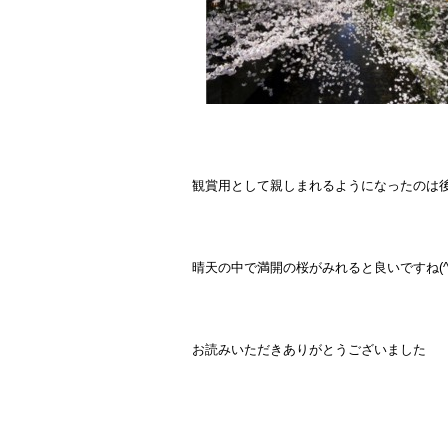
観賞用として親しまれるようになったのは
晴天の中で満開の桜がみれると良いですね(^
お読みいただきありがとうございました