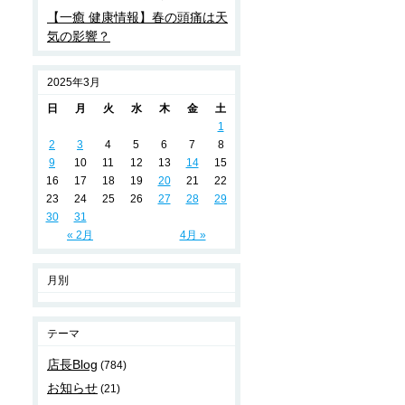
【一癒 健康情報】春の頭痛は天
気の影響？
2025年3月
日
月
火
水
木
金
土
1
2
3
4
5
6
7
8
9
10
11
12
13
14
15
16
17
18
19
20
21
22
23
24
25
26
27
28
29
30
31
« 2月
4月 »
月別
テーマ
店長Blog
(784)
お知らせ
(21)