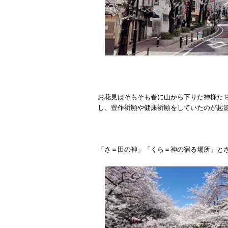
お花見はそもそも春に山から下りた神様た
し、豊作祈願や健康祈願をしていたのが起
「さ＝田の神」「くら＝神の宿る場所」と