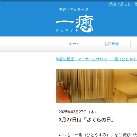
渋谷で肩こり・
ホーム
お店紹介
渋谷の指圧・マッサージサロン：一癒（ひとやす
2025年03月27日（木）
3月27日は「さくらの日」
いつも「一癒（ひとやすみ）」をご愛顧い