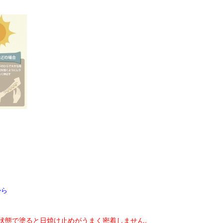
から
状態で塗ると日焼け止めがうまく密着しません。