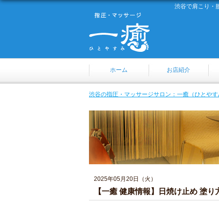
渋谷で肩こり・
ホーム
お店紹介
渋谷の指圧・マッサージサロン：一癒（ひとやす
2025年05月20日（火）
【一癒 健康情報】日焼け止め 塗り