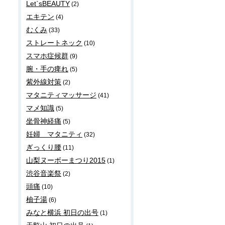
Let`sBEAUTY
(2)
エキテン
(4)
むくみ
(33)
ストレートネック
(10)
スマホ症候群
(9)
腕・手の痺れ
(5)
紫外線対策
(2)
マタニティマッサージ
(41)
マメ知識
(5)
坐骨神経痛
(5)
妊婦 マタニティ
(32)
ぎっくり腰
(11)
山梨ヌーボーまつり2015
(1)
渋谷音楽祭
(2)
頭痛
(10)
柚子湯
(6)
みなと横浜 初日の出号
(1)