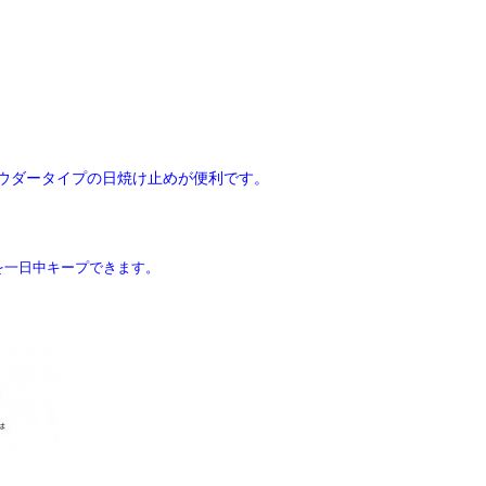
ウダータイプの日焼け止めが便利です。
を一日中キープできます。