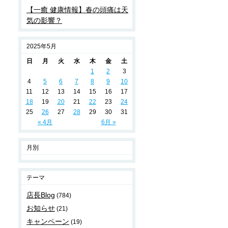
【一癒 健康情報】春の頭痛は天
気の影響？
2025年5月
日
月
火
水
木
金
土
1
2
3
4
5
6
7
8
9
10
11
12
13
14
15
16
17
18
19
20
21
22
23
24
25
26
27
28
29
30
31
« 4月
6月 »
月別
テーマ
店長Blog
(784)
お知らせ
(21)
キャンペーン
(19)