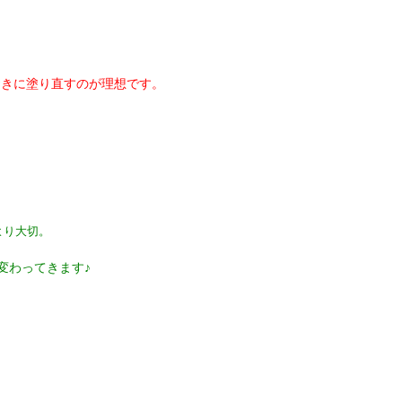
間おきに塗り直すのが理想です。
より大切。
変わってきます♪