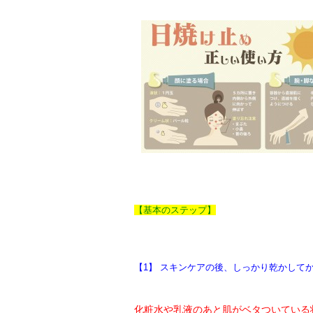
【基本のステップ】
【1】 スキンケアの後、しっかり乾かして
化粧水や乳液のあと肌がベタついている