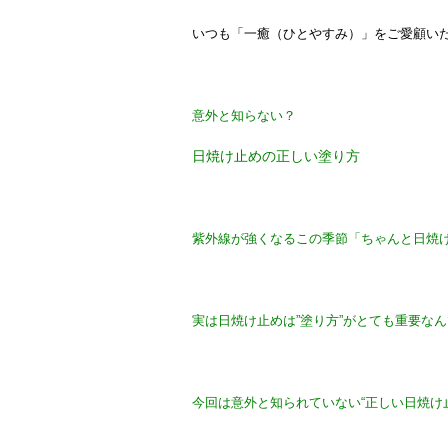
いつも「一癒（ひとやすみ）」をご愛顧い
意外と知らない？
日焼け止めの正しい塗り方
紫外線が強くなるこの季節「ちゃんと日焼
実は日焼け止めは”塗り方”がとても重要な
今回は意外と知られていない“正しい日焼け