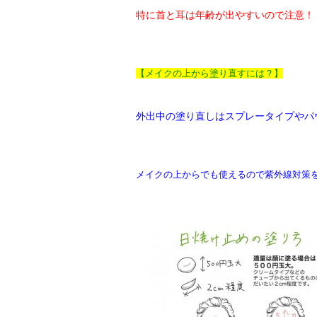
特に首と耳は年齢が出やすいので注意！
【メイクの上から塗り直すには？】
外出中の塗り直しはスプレータイプやパ
メイクの上からでも使えるので紫外線対策