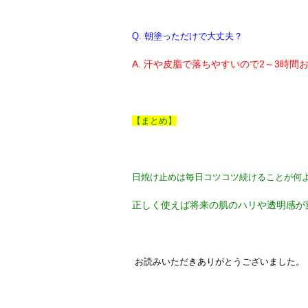
Q. 朝塗っただけで大丈夫？
A. 汗や皮脂で落ちやすいので2～3時
【まとめ】
日焼け止めは毎日コツコツ続けることが何
正しく使えば将来の肌のハリや透明感が
お読みいただきありがとうございました。