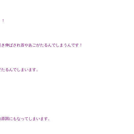
！！
引き伸ばされ首やあごがたるんでしまうんです！
でたるんでしまいます。
の原因にもなってしまいます。