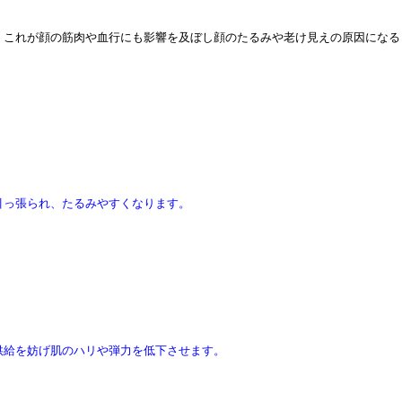
、これが顔の筋肉や血行にも影響を及ぼし顔のたるみや老け見えの原因になる
引っ張られ、たるみやすくなります。
供給を妨げ肌のハリや弾力を低下させます。