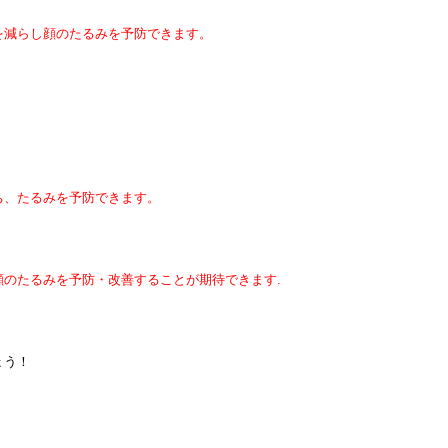
を減らし顔のたるみを予防できます。
ち、たるみを予防できます。
のたるみを予防・改善することが期待できます.
ょう！