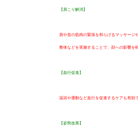
【肩こり解消】
肩や首の筋肉の緊張を和らげるマッサージ
整体などを実施することで、顔への影響を
【血行促進】
温浴や運動など血行を促進するケアも有効
【姿勢改善】