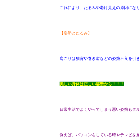
これにより、たるみや老け見えの原因にな
【姿勢とたるみ】
肩こりは猫背や巻き肩などの姿勢不良を引
美しい身体は正しい姿勢から！！！
日常生活でよくやってしまう悪い姿勢もタ
例えば、パソコンをしている時やテレビを