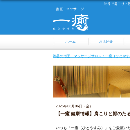
渋谷で肩こり・
ホーム
お店紹介
渋谷の指圧・マッサージサロン：一癒（ひとやす
2025年06月06日（金）
【一癒 健康情報】肩こりと顔のた
いつも「一癒（ひとやすみ）」をご愛顧い