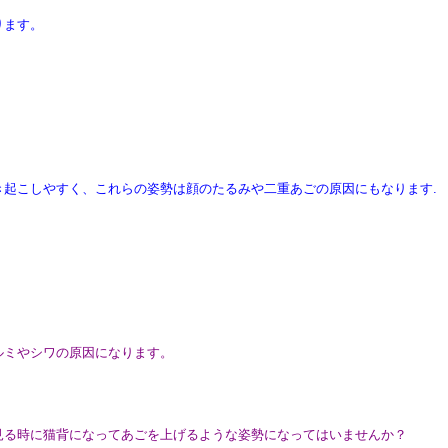
ります。
き起こしやすく、これらの姿勢は顔のたるみや二重あごの原因にもなります.
ルミやシワの原因になります。
見る時に猫背になってあごを上げるような姿勢になってはいませんか？