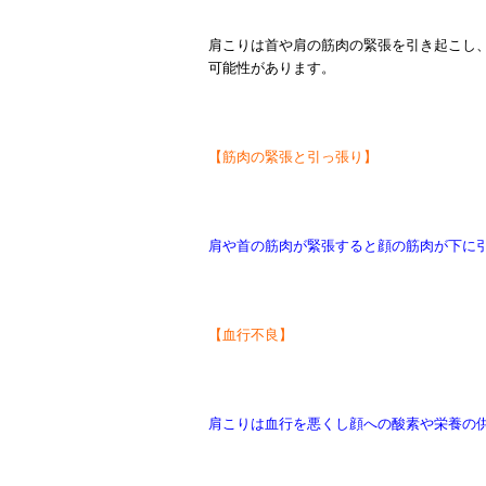
肩こりは首や肩の筋肉の緊張を引き起こし
可能性があります。
【筋肉の緊張と引っ張り】
肩や首の筋肉が緊張すると顔の筋肉が下に
【血行不良】
肩こりは血行を悪くし顔への酸素や栄養の