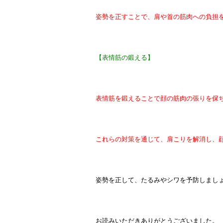
姿勢を正すことで、肩や首の筋肉への負担
【表情筋の鍛える】
表情筋を鍛えることで顔の筋肉の張りを保
これらの対策を通じて、肩こりを解消し、顔
姿勢を正して、たるみやシワを予防しまし
お読みいただきありがとうございました。