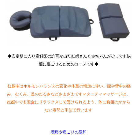
◆安定期に入り産科医の許可が出た妊婦さんと赤ちゃんが少しでも快
適に過ごせるためのコースです◆
妊娠中はホルモンバランスの変化や体重の増加に伴い、腰や背中の痛
み、むくみ、足のだるさなどさまざまですマタニティマッサージは、
妊娠中でも安全にリラックスして受けられるよう、体に負担のかから
ない姿勢と手法で行います
腰痛や肩こりの緩和