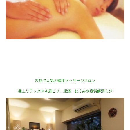
渋谷で人気の指圧マッサージサロン
極上リラックス＆肩こり・腰痛・むくみや疲労解消☆彡