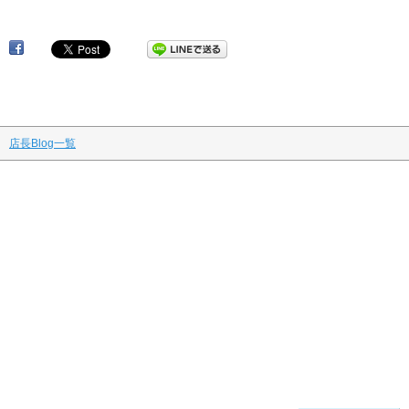
骨盤矯正 妊活 産前 産後 マタニティマッサージ東京
店長Blog一覧