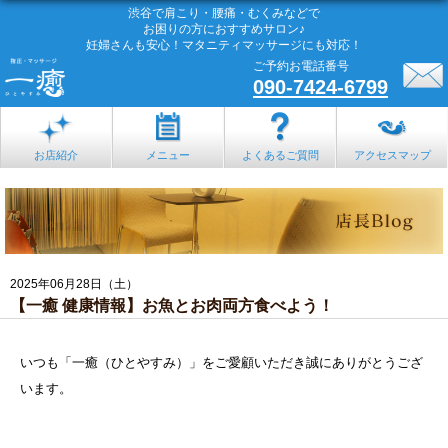
渋谷で肩こり・腰痛・むくみなどで
お困りの方におすすめサロン♪
妊婦さんも安心！マタニティマッサージにも対応！
ご予約お電話番号
090-7424-6799
お店紹介
メニュー
よくあるご質問
アクセスマップ
2025年06月28日（土）
【一癒 健康情報】お魚とお肉両方食べよう！
いつも「一癒（ひとやすみ）」をご愛顧いただき誠にありがとうござ
います。