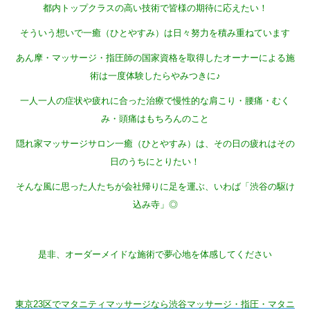
都内トップクラスの高い技術で皆様の期待に応えたい！
そういう想いで一癒（ひとやすみ）は日々努力を積み重ねています
あん摩・マッサージ・指圧師の国家資格を取得したオーナーによる施
術は一度体験したらやみつきに♪
一人一人の症状や疲れに合った治療で慢性的な肩こり・腰痛・むく
み・頭痛はもちろんのこと
隠れ家マッサージサロン一癒（ひとやすみ）は、その日の疲れはその
日のうちにとりたい！
そんな風に思った人たちが会社帰りに足を運ぶ、いわば「渋谷の駆け
込み寺」◎
是非、オーダーメイドな施術で夢心地を体感してください
東京23区でマタニティマッサージなら渋谷マッサージ・指圧・マタニ