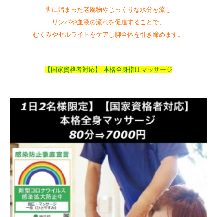
脚に溜まった老廃物やじっくりな水分を流し
リンパや血液の流れを促進することで、
むくみやセルライトをケアし脚全体を引き締めます。
【国家資格者対応】 本格全身指圧マッサージ