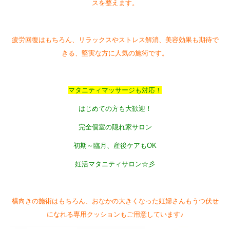
スを整えます。
疲労回復はもちろん、リラックスやストレス解消、美容効果も期待で
きる、堅実な方に人気の施術です。
マタニティマッサージも対応！
はじめての方も大歓迎！
完全個室の隠れ家サロン
初期～臨月、産後ケアもOK
妊活マタニティサロン☆彡
横向きの施術はもちろん、おなかの大きくなった妊婦さんもうつ伏せ
になれる専用クッションもご用意しています♪