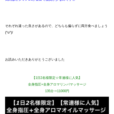
それぞれ違った良さがあるので、
どちらも偏らずに両方食べましょう
(^o^)/
お読みいただきありがとうございました
【1日2名様限定☆常連様に人気】
全身指圧+全身アロマリンパマッサージ
135分⇒11000円