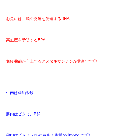
お魚には、脳の発達を促進するDHA
高血圧を予防するEPA
免疫機能が向上するアスタキサンチンが豊富です◎
牛肉は亜鉛や鉄
豚肉はビタミンB群
鶏肉はビタミンB6が豊富で脂質が少なめです◎