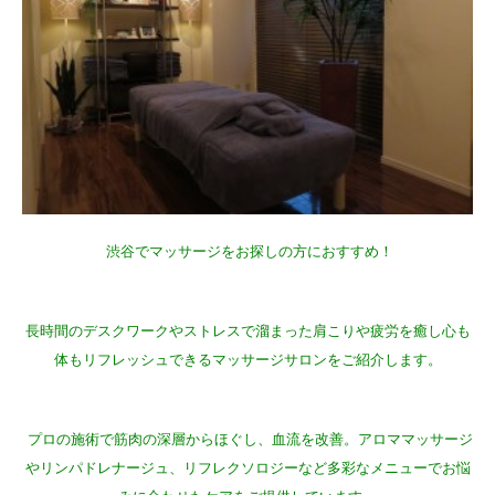
渋谷でマッサージをお探しの方におすすめ！
長時間のデスクワークやストレスで溜まった肩こりや疲労を癒し心も
体もリフレッシュできるマッサージサロンをご紹介します。
プロの施術で筋肉の深層からほぐし、血流を改善。アロママッサージ
やリンパドレナージュ、リフレクソロジーなど多彩なメニューでお悩