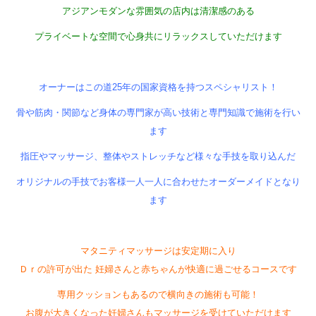
アジアンモダンな雰囲気の店内は清潔感のある
プライベートな空間で心身共にリラックスしていただけます
オーナーはこの道25年の国家資格を持つスペシャリスト！
骨や筋肉・関節など身体の専門家が高い技術と専門知識で施術を行い
ます
指圧やマッサージ、整体やストレッチなど様々な手技を取り込んだ
オリジナルの手技でお客様一人一人に合わせたオーダーメイドとなり
ます
マタニティマッサージは安定期に入り
Ｄｒの許可が出た 妊婦さんと赤ちゃんが快適に過ごせるコースです
専用クッションもあるので横向きの施術も可能！
お腹が大きくなった妊婦さんもマッサージを受けていただけます