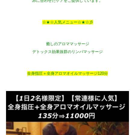
みに合わせたケアをご提供しています。
☆★☆人気メニュー☆★☆彡
癒しのアロママッサージ
デトックス効果抜群のリンパマッサージ
全身指圧＋全身アロマオイルマッサージ120分