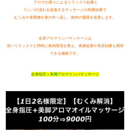
アロマの香りによるリラックス効果と
リンパの流れを促進するマッサージの相乗効果で
むくみや老廃物を体の外へ流し、体内の循環を改善します。
全身アロマリンパマッサージは
深いリラックスと同時に体内環境を整え、体調改善や美容効果も期待
できる施術です。
全身指圧＋美脚アロマリンパマッサージ