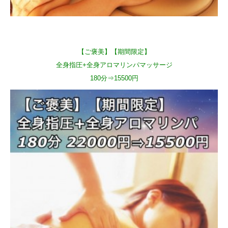
【ご褒美】【期間限定】
全身指圧+全身アロマリンパマッサージ
180分⇒15500円