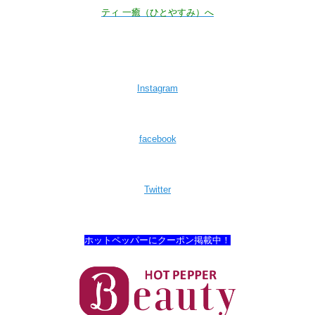
ティ 一癒（ひとやすみ）へ
Instagram
facebook
Twitter
ホットペッパーにクーポン掲載中！