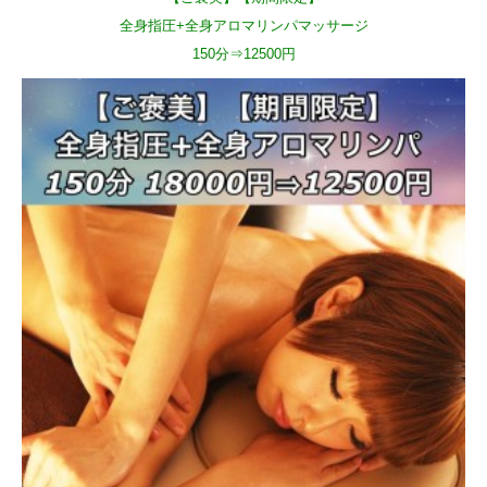
全身指圧+全身アロマリンパマッサージ
150分⇒12500円