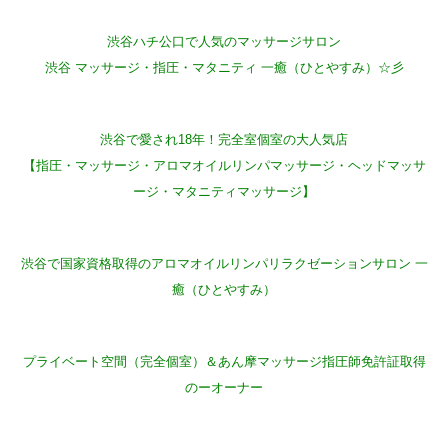
渋谷ハチ公口で人気のマッサージサロン
渋谷 マッサージ・指圧・マタニティ 一癒（ひとやすみ）☆彡
渋谷で愛され18年！完全室個室の大人気店
【指圧・マッサージ・アロマオイルリンパマッサージ・ヘッドマッサ
ージ・マタニティマッサージ】
渋谷で国家資格取得のアロマオイルリンパリラクゼーションサロン 一
癒（ひとやすみ）
プライベート空間（完全個室）＆あん摩マッサージ指圧師免許証取得
のーオーナー