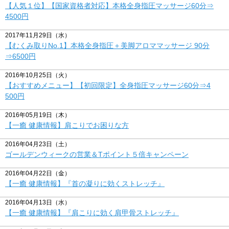
【人気１位】【国家資格者対応】本格全身指圧マッサージ60分⇒
4500円
2017年11月29日（水）
【むくみ取りNo.1】本格全身指圧＋美脚アロママッサージ 90分
⇒6500円
2016年10月25日（火）
【おすすめメニュー】【初回限定】全身指圧マッサージ60分⇒4
500円
2016年05月19日（木）
【一癒 健康情報】肩こりでお困りな方
2016年04月23日（土）
ゴールデンウィークの営業＆Tポイント５倍キャンペーン
2016年04月22日（金）
【一癒 健康情報】『首の凝りに効くストレッチ』
2016年04月13日（水）
【一癒 健康情報】『肩こりに効く肩甲骨ストレッチ』